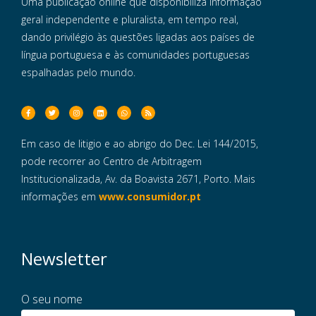
Uma publicação online que disponibiliza informação
geral independente e pluralista, em tempo real,
dando privilégio às questões ligadas aos países de
língua portuguesa e às comunidades portuguesas
espalhadas pelo mundo.
Em caso de litigio e ao abrigo do Dec. Lei 144/2015,
pode recorrer ao Centro de Arbitragem
Institucionalizada, Av. da Boavista 2671, Porto. Mais
informações em
www.consumidor.pt
Newsletter
O seu nome