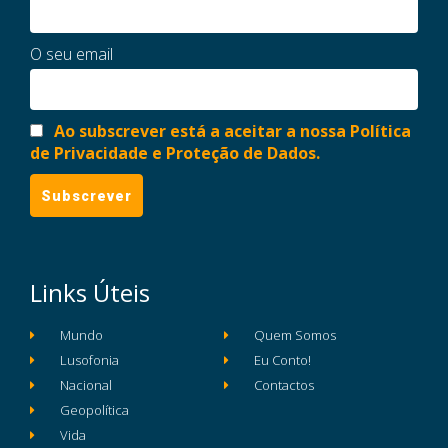
O seu email
Ao subscrever está a aceitar a nossa Política
de Privacidade e Proteção de Dados.
Links Úteis
Mundo
Quem Somos
Lusofonia
Eu Conto!
Nacional
Contactos
Geopolítica
Vida