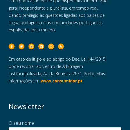
Uma publicação online que disponibiliza informação
geral independente e pluralista, em tempo real,
dando privilégio às questões ligadas aos países de
língua portuguesa e às comunidades portuguesas
espalhadas pelo mundo.
Em caso de litigio e ao abrigo do Dec. Lei 144/2015,
pode recorrer ao Centro de Arbitragem
Institucionalizada, Av. da Boavista 2671, Porto. Mais
informações em
www.consumidor.pt
Newsletter
O seu nome