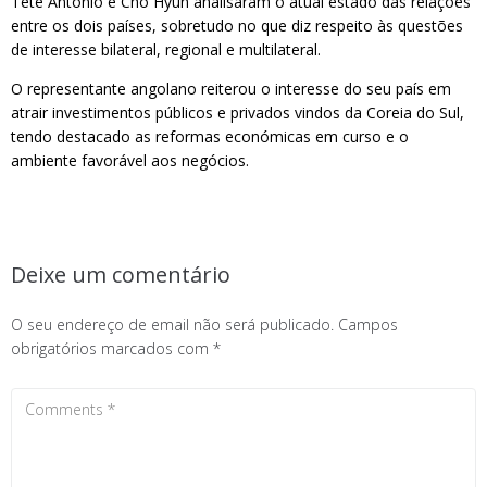
Téte António e Cho Hyun analisaram o atual estado das relações
entre os dois países, sobretudo no que diz respeito às questões
de interesse bilateral, regional e multilateral.
O representante angolano reiterou o interesse do seu país em
atrair investimentos públicos e privados vindos da Coreia do Sul,
tendo destacado as reformas económicas em curso e o
ambiente favorável aos negócios.
Deixe um comentário
O seu endereço de email não será publicado.
Campos
obrigatórios marcados com
*