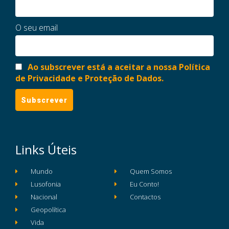
O seu email
Ao subscrever está a aceitar a nossa Política
de Privacidade e Proteção de Dados.
Links Úteis
Mundo
Quem Somos
Lusofonia
Eu Conto!
Nacional
Contactos
Geopolítica
Vida