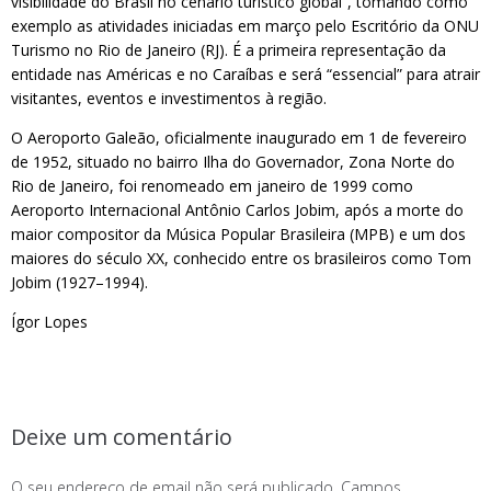
visibilidade do Brasil no cenário turístico global”, tomando como
exemplo as atividades iniciadas em março pelo Escritório da ONU
Turismo no Rio de Janeiro (RJ). É a primeira representação da
entidade nas Américas e no Caraíbas e será “essencial” para atrair
visitantes, eventos e investimentos à região.
O Aeroporto Galeão, oficialmente inaugurado em 1 de fevereiro
de 1952, situado no bairro Ilha do Governador, Zona Norte do
Rio de Janeiro, foi renomeado em janeiro de 1999 como
Aeroporto Internacional Antônio Carlos Jobim, após a morte do
maior compositor da Música Popular Brasileira (MPB) e um dos
maiores do século XX, conhecido entre os brasileiros como Tom
Jobim (1927–1994).
Ígor Lopes
Deixe um comentário
O seu endereço de email não será publicado.
Campos