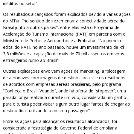
inéditos no setor”.
Os resultados alcançados foram explicados devido a várias ações
do MTur, “no sentido de incrementar a conectividade aérea do
Brasil junto a outros países”, entre elas está o Programa de
Aceleração do Turismo Internacional (PATI) em parceria com o
Ministério de Portos e Aeroportos e a Embratur. “No primeiro
edital do PATI, no ano passado, houve um investimento de R$
3,3 milhões e a captação de mais de 70 mil assentos em voos
estrangeiros rumo ao Brasil”.
Outras explicações envolvem ações de marketing, a “plotagem
de aeronaves com imagens de destinos locais” e os resultados
de acordos com empresas aéreas brasileiras, pelo programa
“Conheça o Brasil: Voando”, onde há oferta de “stopover”, uma
parada longa realizada durante um voo, considerada um ganho
para o turista poder visitar algum outro lugar “antes de chegar ao
destino final, utilizando a mesma passagem”.
Entre as ações para alcançar os resultados alcançados, foi
considerada a “estratégia do Governo Federal de ampliar a