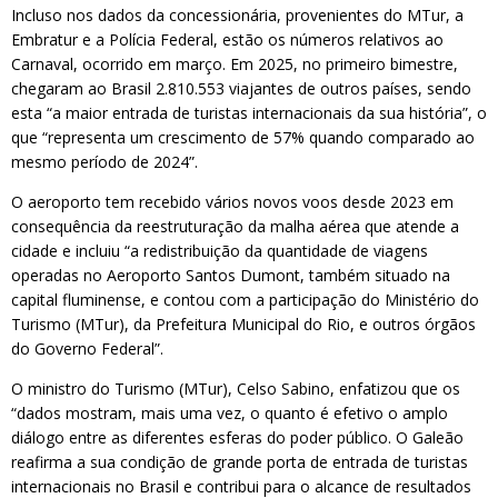
Incluso nos dados da concessionária, provenientes do MTur, a
Embratur e a Polícia Federal, estão os números relativos ao
Carnaval, ocorrido em março. Em 2025, no primeiro bimestre,
chegaram ao Brasil 2.810.553 viajantes de outros países, sendo
esta “a maior entrada de turistas internacionais da sua história”, o
que “representa um crescimento de 57% quando comparado ao
mesmo período de 2024”.
O aeroporto tem recebido vários novos voos desde 2023 em
consequência da reestruturação da malha aérea que atende a
cidade e incluiu “a redistribuição da quantidade de viagens
operadas no Aeroporto Santos Dumont, também situado na
capital fluminense, e contou com a participação do Ministério do
Turismo (MTur), da Prefeitura Municipal do Rio, e outros órgãos
do Governo Federal”.
O ministro do Turismo (MTur), Celso Sabino, enfatizou que os
“dados mostram, mais uma vez, o quanto é efetivo o amplo
diálogo entre as diferentes esferas do poder público. O Galeão
reafirma a sua condição de grande porta de entrada de turistas
internacionais no Brasil e contribui para o alcance de resultados