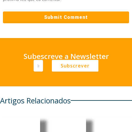
Subescreve a Newsletter
Subscrever
Artigos Relacionados
Brasil
Brasileira
Consulad