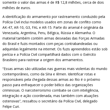
somente o valor das armas é de R$ 12,8 milhões, cerca de dois
milhões de euros.
A identificação do armamento por rastreamento conduzido pela
Polícia Civil inclui modelos usados em zonas de conflito como
AK-47, AR-10, G3, FAL e AR-15. Parte do arsenal é originária da
Venezuela, Argentina, Peru, Bélgica, Rússia e Alemanha. O
material também contém armas desviadas das Forças Armadas
do Brasil e fuzis montados com peças contrabandeadas ou
adquiridas legalmente na internet. Os fuzis apreendidos estão sob
perícia e a Polícia Civil compartilhará dados com o Exército
Brasileiro para rastrear a origem dos armamentos.
“Essas armas são utilizadas nas guerras mais violentas do mundo
contemporâneo, como da Síria e Iêmen. Identificar rotas e
responsáveis pela chegada dessas armas ao Rio é o próximo
passo para enfraquecer o poder bélico das organizações
criminosas. O narcoterrorismo combate-se com inteligência,
integração e ação coordenada, mas também com atuações
ostensivas”, ressaltou o secretário da Polícia Civil, delegado
Felipe Curi.