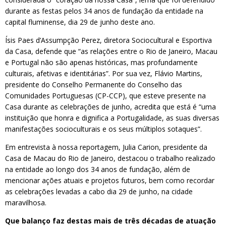
durante as festas pelos 34 anos de fundação da entidade na
capital fluminense, dia 29 de junho deste ano.
Ísis Paes d’Assumpção Perez, diretora Sociocultural e Esportiva
da Casa, defende que “as relações entre o Rio de Janeiro, Macau
e Portugal não são apenas históricas, mas profundamente
culturais, afetivas e identitárias”. Por sua vez, Flávio Martins,
presidente do Conselho Permanente do Conselho das
Comunidades Portuguesas (CP-CCP), que esteve presente na
Casa durante as celebrações de junho, acredita que está é “uma
instituição que honra e dignifica a Portugalidade, as suas diversas
manifestações socioculturais e os seus múltiplos sotaques”.
Em entrevista à nossa reportagem, Julia Carion, presidente da
Casa de Macau do Rio de Janeiro, destacou o trabalho realizado
na entidade ao longo dos 34 anos de fundação, além de
mencionar ações atuais e projetos futuros, bem como recordar
as celebrações levadas a cabo dia 29 de junho, na cidade
maravilhosa.
Que balanço faz destas mais de três décadas de atuação