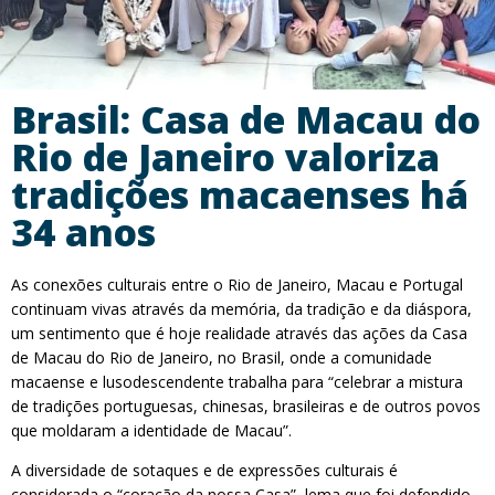
Brasil: Casa de Macau do
Rio de Janeiro valoriza
tradições macaenses há
34 anos
As conexões culturais entre o Rio de Janeiro, Macau e Portugal
continuam vivas através da memória, da tradição e da diáspora,
um sentimento que é hoje realidade através das ações da Casa
de Macau do Rio de Janeiro, no Brasil, onde a comunidade
macaense e lusodescendente trabalha para “celebrar a mistura
de tradições portuguesas, chinesas, brasileiras e de outros povos
que moldaram a identidade de Macau”.
A diversidade de sotaques e de expressões culturais é
considerada o “coração da nossa Casa”, lema que foi defendido