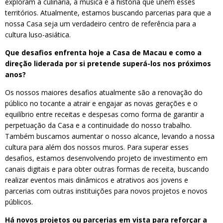
exploram a culinária, a música e a história que unem esses
territórios. Atualmente, estamos buscando parcerias para que a
nossa Casa seja um verdadeiro centro de referência para a
cultura luso-asiática.
Que desafios enfrenta hoje a Casa de Macau e como a
direção liderada por si pretende superá-los nos próximos
anos?
Os nossos maiores desafios atualmente são a renovação do
público no tocante a atrair e engajar as novas gerações e o
equilíbrio entre receitas e despesas como forma de garantir a
perpetuação da Casa e a continuidade do nosso trabalho.
Também buscamos aumentar o nosso alcance, levando a nossa
cultura para além dos nossos muros. Para superar esses
desafios, estamos desenvolvendo projeto de investimento em
canais digitais e para obter outras formas de receita, buscando
realizar eventos mais dinâmicos e atrativos aos jovens e
parcerias com outras instituições para novos projetos e novos
públicos.
Há novos projetos ou parcerias em vista para reforçar a