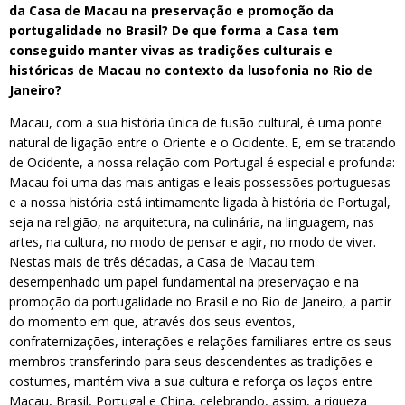
da Casa de Macau na preservação e promoção da
portugalidade no Brasil? De que forma a Casa tem
conseguido manter vivas as tradições culturais e
históricas de Macau no contexto da lusofonia no Rio de
Janeiro?
Macau, com a sua história única de fusão cultural, é uma ponte
natural de ligação entre o Oriente e o Ocidente. E, em se tratando
de Ocidente, a nossa relação com Portugal é especial e profunda:
Macau foi uma das mais antigas e leais possessões portuguesas
e a nossa história está intimamente ligada à história de Portugal,
seja na religião, na arquitetura, na culinária, na linguagem, nas
artes, na cultura, no modo de pensar e agir, no modo de viver.
Nestas mais de três décadas, a Casa de Macau tem
desempenhado um papel fundamental na preservação e na
promoção da portugalidade no Brasil e no Rio de Janeiro, a partir
do momento em que, através dos seus eventos,
confraternizações, interações e relações familiares entre os seus
membros transferindo para seus descendentes as tradições e
costumes, mantém viva a sua cultura e reforça os laços entre
Macau, Brasil, Portugal e China, celebrando, assim, a riqueza