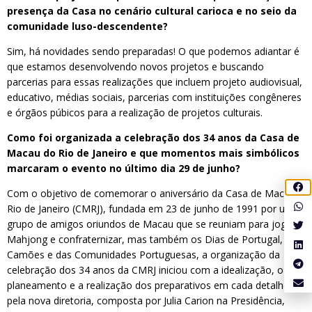
presença da Casa no cenário cultural carioca e no seio da
comunidade luso-descendente?
Sim, há novidades sendo preparadas! O que podemos adiantar é
que estamos desenvolvendo novos projetos e buscando
parcerias para essas realizações que incluem projeto audiovisual,
educativo, médias sociais, parcerias com instituições congêneres
e órgãos púbicos para a realização de projetos culturais.
Como foi organizada a celebração dos 34 anos da Casa de
Macau do Rio de Janeiro e que momentos mais simbólicos
marcaram o evento no último dia 29 de junho?
Com o objetivo de comemorar o aniversário da Casa de Macau
Rio de Janeiro (CMRJ), fundada em 23 de junho de 1991 por um
grupo de amigos oriundos de Macau que se reuniam para jogar
Mahjong e confraternizar, mas também os Dias de Portugal, de
Camões e das Comunidades Portuguesas, a organização da
celebração dos 34 anos da CMRJ iniciou com a idealização, o
planeamento e a realização dos preparativos em cada detalhe
pela nova diretoria, composta por Julia Carion na Presidência,