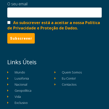
O seu email
Ao subscrever está a aceitar a nossa Política
de Privacidade e Proteção de Dados.
Links Úteis
Mundo
Quem Somos
Lusofonia
Eu Conto!
Nacional
Contactos
Geopolítica
Vida
Exclusivo