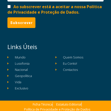
Ao subscrever está a aceitar a nossa Política
de Privacidade e Proteção de Dados.
Links Úteis
Mundo
Quem Somos
Lusofonia
Eu Conto!
Nacional
Contactos
Geopolítica
Vida
Exclusivo
Ficha Técnica
Estatuto Editorial
Política de Privacidade e Proteção de Dados