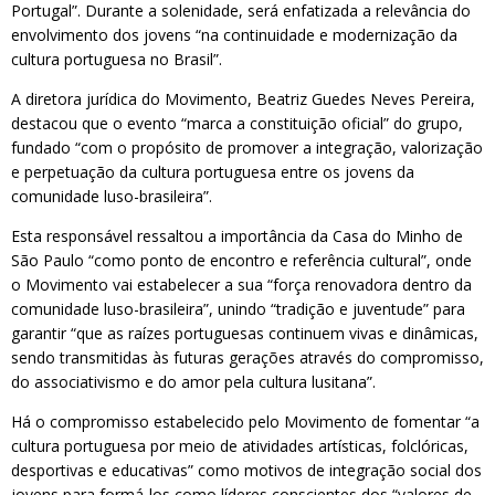
Portugal”. Durante a solenidade, será enfatizada a relevância do
envolvimento dos jovens “na continuidade e modernização da
cultura portuguesa no Brasil”.
A diretora jurídica do Movimento, Beatriz Guedes Neves Pereira,
destacou que o evento “marca a constituição oficial” do grupo,
fundado “com o propósito de promover a integração, valorização
e perpetuação da cultura portuguesa entre os jovens da
comunidade luso-brasileira”.
Esta responsável ressaltou a importância da Casa do Minho de
São Paulo “como ponto de encontro e referência cultural”, onde
o Movimento vai estabelecer a sua “força renovadora dentro da
comunidade luso-brasileira”, unindo “tradição e juventude” para
garantir “que as raízes portuguesas continuem vivas e dinâmicas,
sendo transmitidas às futuras gerações através do compromisso,
do associativismo e do amor pela cultura lusitana”.
Há o compromisso estabelecido pelo Movimento de fomentar “a
cultura portuguesa por meio de atividades artísticas, folclóricas,
desportivas e educativas” como motivos de integração social dos
jovens para formá-los como líderes conscientes dos “valores de