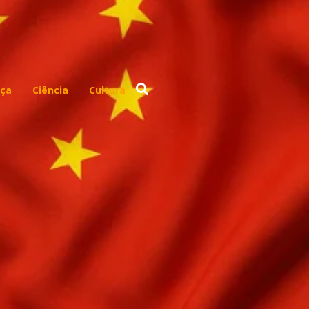
ça
Ciência
Cultura