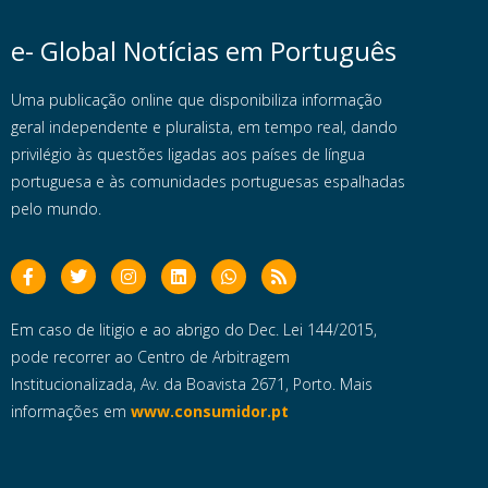
e- Global Notícias em Português
Uma publicação online que disponibiliza informação
geral independente e pluralista, em tempo real, dando
privilégio às questões ligadas aos países de língua
portuguesa e às comunidades portuguesas espalhadas
pelo mundo.
Em caso de litigio e ao abrigo do Dec. Lei 144/2015,
pode recorrer ao Centro de Arbitragem
Institucionalizada, Av. da Boavista 2671, Porto. Mais
informações em
www.consumidor.pt