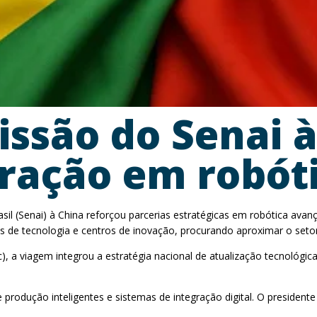
issão do Senai 
ração em robót
il (Senai) à China reforçou parcerias estratégicas em robótica avan
resas de tecnologia e centros de inovação, procurando aproximar o s
 a viagem integrou a estratégia nacional de atualização tecnológica, 
produção inteligentes e sistemas de integração digital. O president