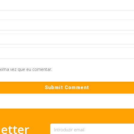
óxima vez que eu comentar.
etter