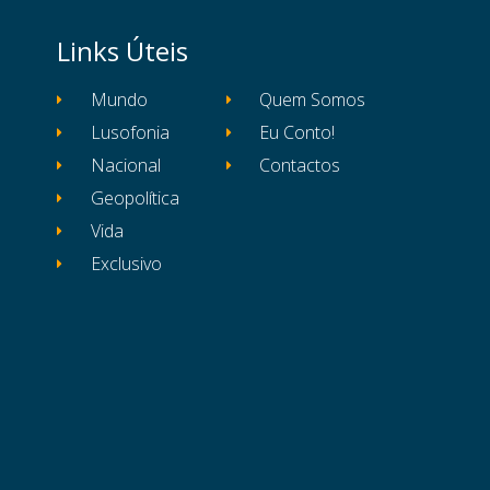
Links Úteis
Mundo
Quem Somos
Lusofonia
Eu Conto!
Nacional
Contactos
Geopolítica
Vida
Exclusivo