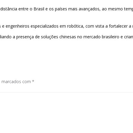
r a distância entre o Brasil e os países mais avançados, ao mesmo t
 engenheiros especializados em robótica, com vista a fortalecer a 
liando a presença de soluções chinesas no mercado brasileiro e cria
os marcados com
*