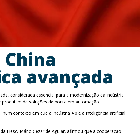
à China
ica avançada
çada, considerada essencial para a modernização da indústria
etor produtivo de soluções de ponta em automação.
num contexto em que a indústria 4.0 e a inteligência artificial
e da Fiesc, Mário Cezar de Aguiar, afirmou que a cooperação