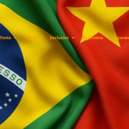
fonia
Agenda
Exclusivo
Economia
Seguran