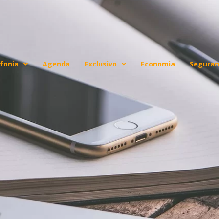
fonia
Agenda
Exclusivo
Economia
Seguran