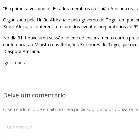
“É a primeira vez que os Estados-membros da União Africana realiz
Organizada pela União Africana e pelo governo do Togo, em parcer
Brasil-África, a conferência foi um dos eventos preparatórios ao 9
No dia 31, houve uma sessão solene de encerramento com a presen
conferência ao Ministro das Relações Exteriores do Togo, que ocu
Diáspora Africana.
Ígor Lopes
Deixe um comentário
O seu endereço de email não será publicado.
Campos obrigatóri