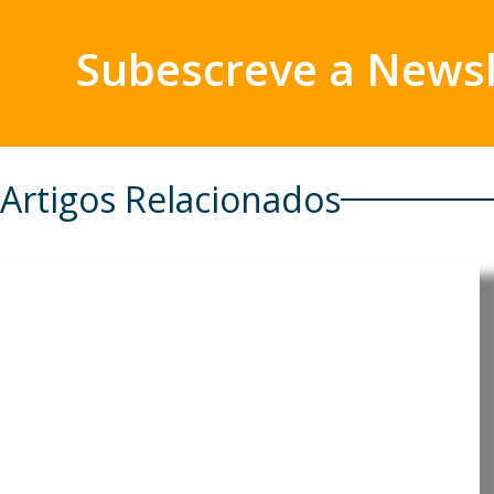
Subescreve a Newsl
Artigos Relacionados