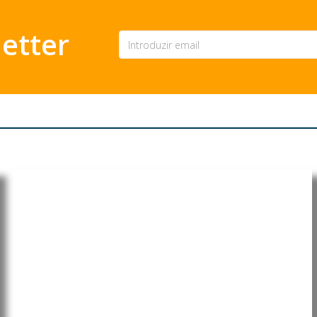
etter