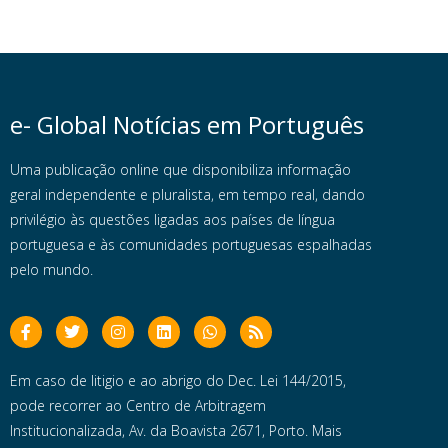
e- Global Notícias em Português
Uma publicação online que disponibiliza informação
geral independente e pluralista, em tempo real, dando
privilégio às questões ligadas aos países de língua
portuguesa e às comunidades portuguesas espalhadas
pelo mundo.
Em caso de litigio e ao abrigo do Dec. Lei 144/2015,
pode recorrer ao Centro de Arbitragem
Institucionalizada, Av. da Boavista 2671, Porto. Mais