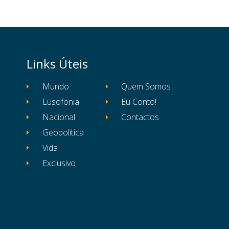
Links Úteis
Mundo
Quem Somos
Lusofonia
Eu Conto!
Nacional
Contactos
Geopolítica
Vida
Exclusivo