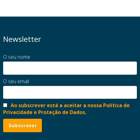
Newsletter
O seu nome
O seu email
Ao subscrever está a aceitar a nossa Política de
Privacidade e Proteção de Dados.