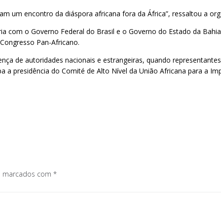
am um encontro da diáspora africana fora da África”, ressaltou a or
ia com o Governo Federal do Brasil e o Governo do Estado da Bahia,
º Congresso Pan-Africano.
ça de autoridades nacionais e estrangeiras, quando representantes 
pa a presidência do Comité de Alto Nível da União Africana para a 
os marcados com
*