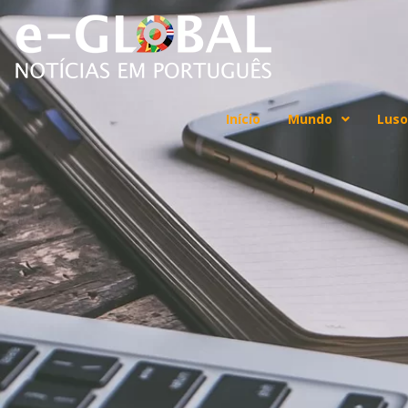
Início
Mundo
Luso