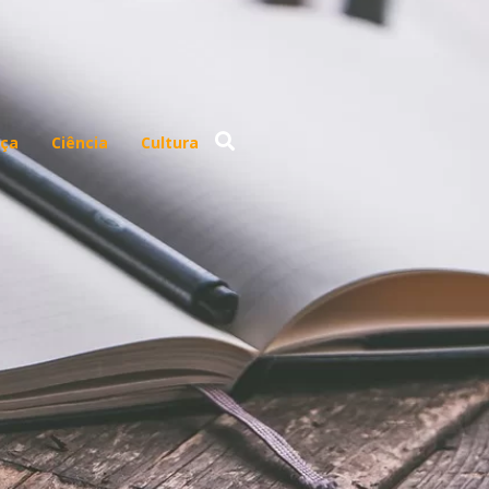
ça
Ciência
Cultura