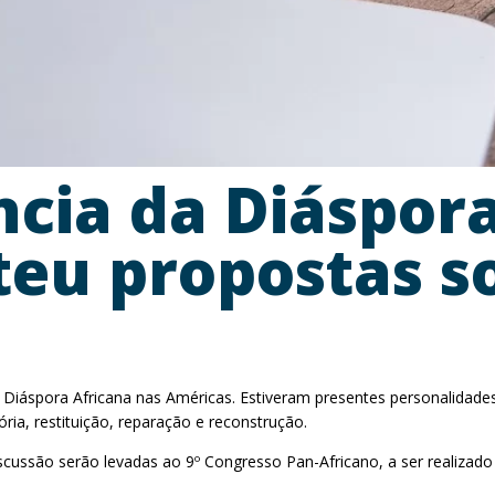
ncia da Diáspor
eu propostas so
Diáspora Africana nas Américas. Estiveram presentes personalidades 
ia, restituição, reparação e reconstrução.
cussão serão levadas ao 9º Congresso Pan-Africano, a ser realizad