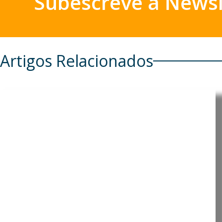
Subescreve a Newsl
Artigos Relacionados