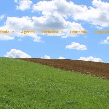
fonia
Agenda
Exclusivo
Economia
Seguran