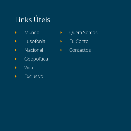
Links Úteis
Mundo
Quem Somos
Lusofonia
Eu Conto!
Nacional
Contactos
Geopolítica
Vida
Exclusivo