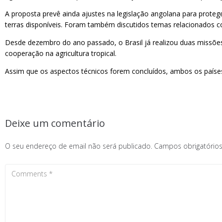
A proposta prevê ainda ajustes na legislação angolana para proteger
terras disponíveis. Foram também discutidos temas relacionados co
Desde dezembro do ano passado, o Brasil já realizou duas missões 
cooperação na agricultura tropical.
Assim que os aspectos técnicos forem concluídos, ambos os país
Deixe um comentário
O seu endereço de email não será publicado.
Campos obrigatóri