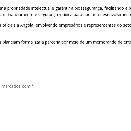
 a propriedade intelectual e garantir a biossegurança, facilitando a p
m financiamento e segurança jurídica para apoiar o desenvolvimento
oficiais a Angola, envolvendo empresários e representantes do setor
es planeiam formalizar a parceria por meio de um memorando de ent
os marcados com
*