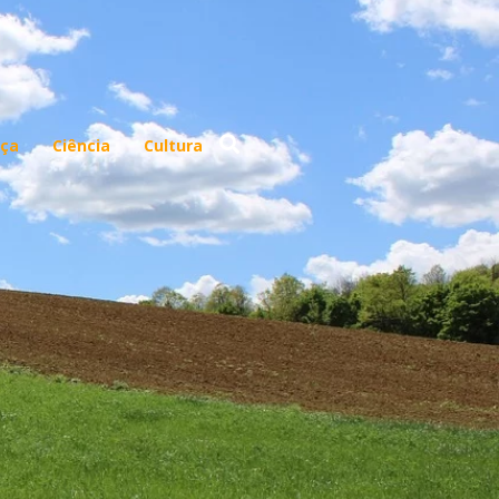
ça
Ciência
Cultura