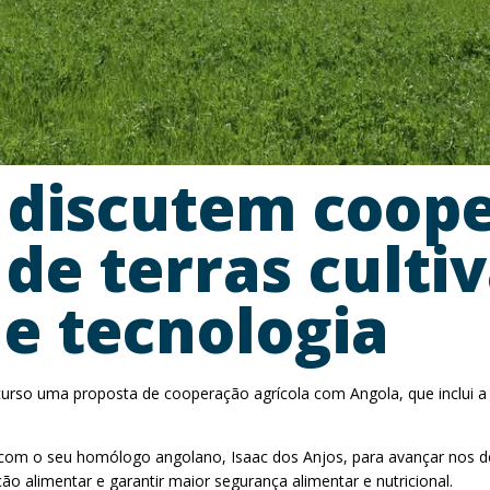
a discutem coop
e terras cultiv
de tecnologia
curso uma proposta de cooperação agrícola com Angola, que inclui a 
e com o seu homólogo angolano, Isaac dos Anjos, para avançar nos de
ão alimentar e garantir maior segurança alimentar e nutricional.