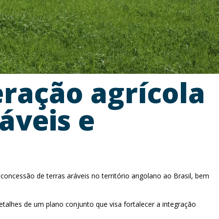
eração agrícola
áveis e
concessão de terras aráveis no território angolano ao Brasil, bem
talhes de um plano conjunto que visa fortalecer a integração