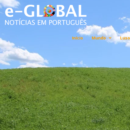
Início
Mundo
Luso