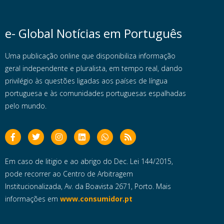
e- Global Notícias em Português
Uma publicação online que disponibiliza informação
geral independente e pluralista, em tempo real, dando
privilégio às questões ligadas aos países de língua
portuguesa e às comunidades portuguesas espalhadas
pelo mundo.
Em caso de litigio e ao abrigo do Dec. Lei 144/2015,
pode recorrer ao Centro de Arbitragem
Institucionalizada, Av. da Boavista 2671, Porto. Mais
informações em
www.consumidor.pt