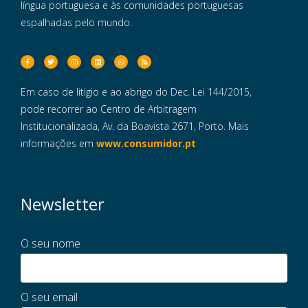
língua portuguesa e às comunidades portuguesas
espalhadas pelo mundo.
Em caso de litigio e ao abrigo do Dec. Lei 144/2015,
pode recorrer ao Centro de Arbitragem
Institucionalizada, Av. da Boavista 2671, Porto. Mais
informações em
www.consumidor.pt
Newsletter
O seu nome
O seu email