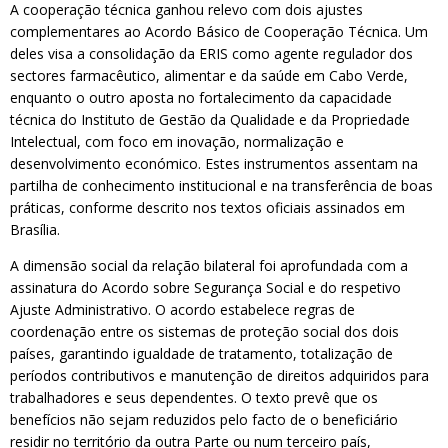
A cooperação técnica ganhou relevo com dois ajustes
complementares ao Acordo Básico de Cooperação Técnica. Um
deles visa a consolidação da ERIS como agente regulador dos
sectores farmacêutico, alimentar e da saúde em Cabo Verde,
enquanto o outro aposta no fortalecimento da capacidade
técnica do Instituto de Gestão da Qualidade e da Propriedade
Intelectual, com foco em inovação, normalização e
desenvolvimento económico. Estes instrumentos assentam na
partilha de conhecimento institucional e na transferência de boas
práticas, conforme descrito nos textos oficiais assinados em
Brasília.
A dimensão social da relação bilateral foi aprofundada com a
assinatura do Acordo sobre Segurança Social e do respetivo
Ajuste Administrativo. O acordo estabelece regras de
coordenação entre os sistemas de proteção social dos dois
países, garantindo igualdade de tratamento, totalização de
períodos contributivos e manutenção de direitos adquiridos para
trabalhadores e seus dependentes. O texto prevê que os
benefícios não sejam reduzidos pelo facto de o beneficiário
residir no território da outra Parte ou num terceiro país,