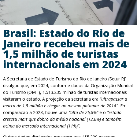
Brasil: Estado do Rio de
Janeiro recebeu mais de
1,5 milhão de turistas
internacionais em 2024
A Secretaria de Estado de Turismo do Rio de Janeiro (Setur RJ)
divulgou que, em 2024, conforme dados da Organização Mundial
do Turismo (OMT), 1.513.235 milhão de turistas internacionais
visitaram o estado. A projeção da secretaria era
“ultrapassar a
marca de 1,5 milhão e chegar ao mesmo patamar de 2014”.
Em
comparação a 2023, houve uma
“alta de 26,8%”
e o
“estado
cresceu mais que dobro da média nacional (12,6%) e também
acima do mercado internacional (11%)”.
Outros dados divulgados mostram que 455.299 pessoas