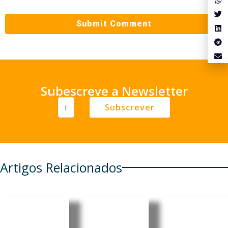
Subescreve a Newsletter
Subscrever
Artigos Relacionados
Brasil:
Cultura
Brasil e
Informali
digital
China