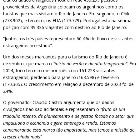
provenientes da Argentina colocam os argentinos como os
turistas que mais visitam o Rio de Janeiro. Em segundo, o Chile
(278.902), e terceiro, os EUA (179.779). Portugal está na sétima
posição com 39.336 viajantes com destino ao Rio de Janeiro.
“Juntos, os três países representam 60,4% do fluxo de visitantes
estrangeiros no estado”.
Um dos meses marcantes para o turismo do Rio de Janeiro é
dezembro, que marca o
“início do verão e da alta temporada”
. Em
2024, foi o terceiro melhor mês com 161.223 visitantes
estrangeiros, perdendo para janeiro (163.598) e fevereiro
(170.305). O crescimento em relação a dezembro de 2023 foi de
24%.
O governador Cláudio Castro argumenta que os dados
divulgados não são acidentais e representam o
“fruto de um
trabalho intenso, de planeamento e de gestão focada no setor que
impulsiona a economia e gera emprego e renda. Estamos
comemorando essa marca tão importante, mas temos a missão de
crescer ainda mais”.