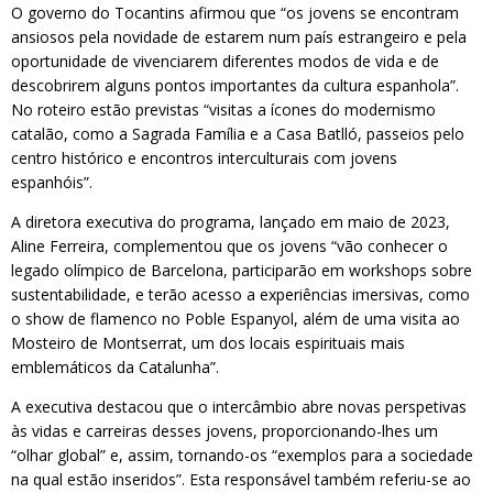
O governo do Tocantins afirmou que “os jovens se encontram
ansiosos pela novidade de estarem num país estrangeiro e pela
oportunidade de vivenciarem diferentes modos de vida e de
descobrirem alguns pontos importantes da cultura espanhola”.
No roteiro estão previstas “visitas a ícones do modernismo
catalão, como a Sagrada Família e a Casa Batlló, passeios pelo
centro histórico e encontros interculturais com jovens
espanhóis”.
A diretora executiva do programa, lançado em maio de 2023,
Aline Ferreira, complementou que os jovens “vão conhecer o
legado olímpico de Barcelona, participarão em workshops sobre
sustentabilidade, e terão acesso a experiências imersivas, como
o show de flamenco no Poble Espanyol, além de uma visita ao
Mosteiro de Montserrat, um dos locais espirituais mais
emblemáticos da Catalunha”.
A executiva destacou que o intercâmbio abre novas perspetivas
às vidas e carreiras desses jovens, proporcionando-lhes um
“olhar global” e, assim, tornando-os “exemplos para a sociedade
na qual estão inseridos”. Esta responsável também referiu-se ao