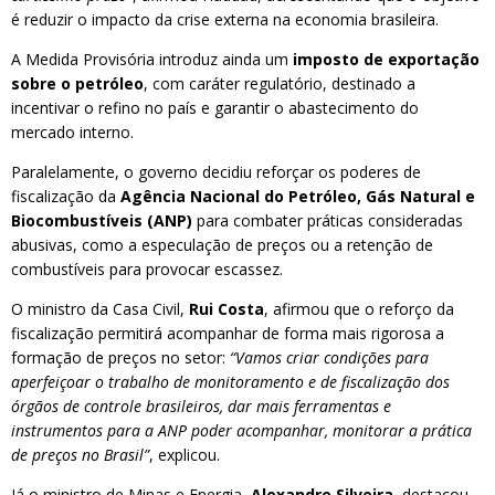
é reduzir o impacto da crise externa na economia brasileira.
A Medida Provisória introduz ainda um
imposto de exportação
sobre o petróleo
, com caráter regulatório, destinado a
incentivar o refino no país e garantir o abastecimento do
mercado interno.
Paralelamente, o governo decidiu reforçar os poderes de
fiscalização da
Agência Nacional do Petróleo, Gás Natural e
Biocombustíveis (ANP)
para combater práticas consideradas
abusivas, como a especulação de preços ou a retenção de
combustíveis para provocar escassez.
O ministro da Casa Civil,
Rui Costa
, afirmou que o reforço da
fiscalização permitirá acompanhar de forma mais rigorosa a
formação de preços no setor:
“Vamos criar condições para
aperfeiçoar o trabalho de monitoramento e de fiscalização dos
órgãos de controle brasileiros, dar mais ferramentas e
instrumentos para a ANP poder acompanhar, monitorar a prática
de preços no Brasil”
, explicou.
Já o ministro de Minas e Energia,
Alexandre Silveira
, destacou