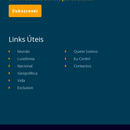
Links Úteis
Mundo
Quem Somos
Lusofonia
Eu Conto!
Nacional
Contactos
Geopolítica
Vida
Exclusivo