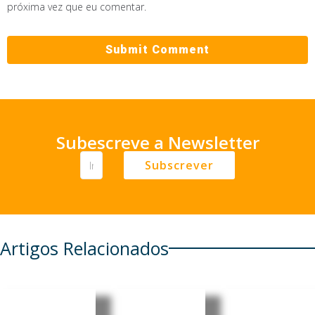
próxima vez que eu comentar.
Subescreve a Newsletter
Subscrever
Artigos Relacionados
Brasil:
Cultura
Brasil e