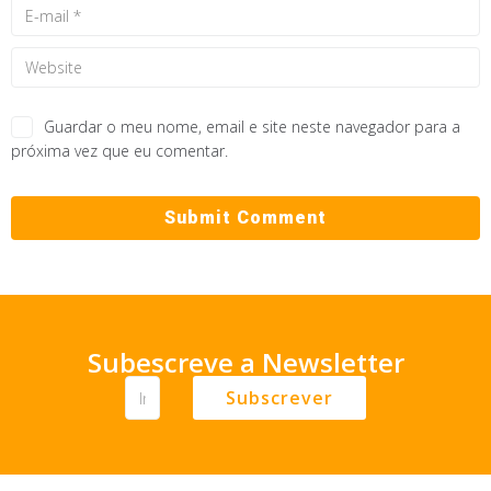
Guardar o meu nome, email e site neste navegador para a
próxima vez que eu comentar.
Subescreve a Newsletter
Subscrever