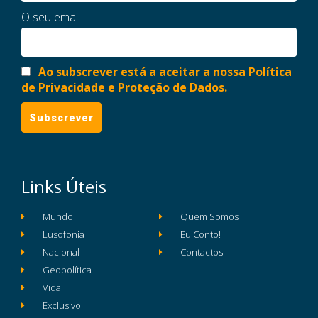
O seu email
Ao subscrever está a aceitar a nossa Política
de Privacidade e Proteção de Dados.
Links Úteis
Mundo
Quem Somos
Lusofonia
Eu Conto!
Nacional
Contactos
Geopolítica
Vida
Exclusivo