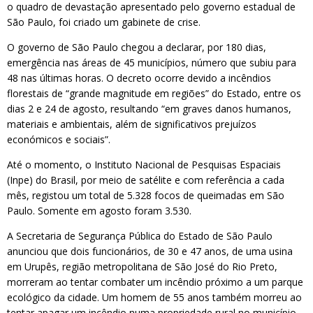
o quadro de devastação apresentado pelo governo estadual de
São Paulo, foi criado um gabinete de crise.
O governo de São Paulo chegou a declarar, por 180 dias,
emergência nas áreas de 45 municípios, número que subiu para
48 nas últimas horas. O decreto ocorre devido a incêndios
florestais de “grande magnitude em regiões” do Estado, entre os
dias 2 e 24 de agosto, resultando “em graves danos humanos,
materiais e ambientais, além de significativos prejuízos
económicos e sociais”.
Até o momento, o Instituto Nacional de Pesquisas Espaciais
(Inpe) do Brasil, por meio de satélite e com referência a cada
mês, registou um total de 5.328 focos de queimadas em São
Paulo. Somente em agosto foram 3.530.
A Secretaria de Segurança Pública do Estado de São Paulo
anunciou que dois funcionários, de 30 e 47 anos, de uma usina
em Urupês, região metropolitana de São José do Rio Preto,
morreram ao tentar combater um incêndio próximo a um parque
ecológico da cidade. Um homem de 55 anos também morreu ao
tentar apagar um incêndio numa propriedade rural no município