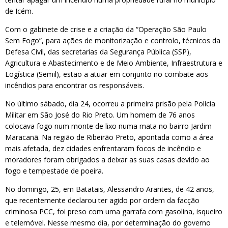
de Icém.
Com o gabinete de crise e a criação da “Operação São Paulo
Sem Fogo”, para ações de monitorização e controlo, técnicos da
Defesa Civil, das secretarias da Segurança Pública (SSP),
Agricultura e Abastecimento e de Meio Ambiente, Infraestrutura e
Logística (Semil), estão a atuar em conjunto no combate aos
incêndios para encontrar os responsáveis.
No último sábado, dia 24, ocorreu a primeira prisão pela Polícia
Militar em São José do Rio Preto. Um homem de 76 anos
colocava fogo num monte de lixo numa mata no bairro Jardim
Maracanã. Na região de Ribeirão Preto, apontada como a área
mais afetada, dez cidades enfrentaram focos de incêndio e
moradores foram obrigados a deixar as suas casas devido ao
fogo e tempestade de poeira.
No domingo, 25, em Batatais, Alessandro Arantes, de 42 anos,
que recentemente declarou ter agido por ordem da facção
criminosa PCC, foi preso com uma garrafa com gasolina, isqueiro
e telemóvel. Nesse mesmo dia, por determinação do governo