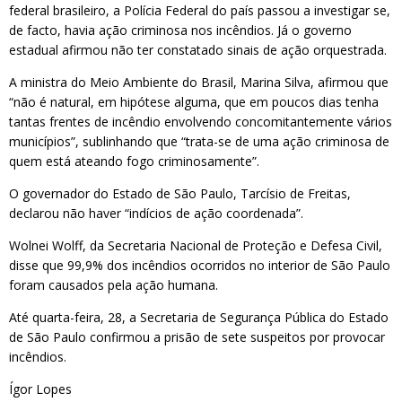
federal brasileiro, a Polícia Federal do país passou a investigar se,
de facto, havia ação criminosa nos incêndios. Já o governo
estadual afirmou não ter constatado sinais de ação orquestrada.
A ministra do Meio Ambiente do Brasil, Marina Silva, afirmou que
“não é natural, em hipótese alguma, que em poucos dias tenha
tantas frentes de incêndio envolvendo concomitantemente vários
municípios”, sublinhando que “trata-se de uma ação criminosa de
quem está ateando fogo criminosamente”.
O governador do Estado de São Paulo, Tarcísio de Freitas,
declarou não haver “indícios de ação coordenada”.
Wolnei Wolff, da Secretaria Nacional de Proteção e Defesa Civil,
disse que 99,9% dos incêndios ocorridos no interior de São Paulo
foram causados pela ação humana.
Até quarta-feira, 28, a Secretaria de Segurança Pública do Estado
de São Paulo confirmou a prisão de sete suspeitos por provocar
incêndios.
Ígor Lopes