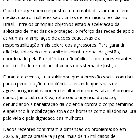
O pacto surge como resposta a uma realidade alarmante: em
média, quatro mulheres são vítimas de feminicídio por dia no
Brasil. Entre os principais objetivos estão a aceleração da
aplicação de medidas de proteção, o reforço das redes de apoio
às vítimas, a ampliação de ações educativas e a
responsabilização mais célere dos agressores. Para garantir
eficácia, foi criado um comité interinstitucional de gestão,
coordenado pela Presidência da República, com representantes
dos três Poderes e de instituições do sistema de Justiça.
Durante o evento, Lula sublinhou que a omissão social contribui
para a perpetuação da violência, alertando que sinais de
agressão ignorados podem resultar em crimes fatais. A primeira-
dama, Janja Lula da Silva, reforçou a urgência do pacto,
denunciando a banalização da violência contra o corpo feminino
e apelando à mobilização ativa dos homens como aliados na luta
pela vida e pela dignidade das mulheres.
Dados recentes confirmam a dimensão do problema: só em
2025, a Justiça brasileira julgou mais de 15 mil casos de