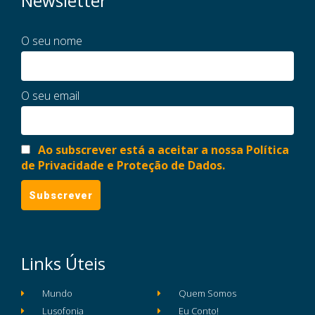
Newsletter
O seu nome
O seu email
Ao subscrever está a aceitar a nossa Política
de Privacidade e Proteção de Dados.
Links Úteis
Mundo
Quem Somos
Lusofonia
Eu Conto!