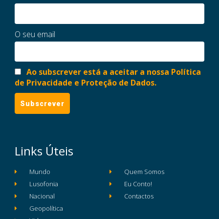
O seu email
Ao subscrever está a aceitar a nossa Política
de Privacidade e Proteção de Dados.
Links Úteis
Mundo
Quem Somos
Lusofonia
Eu Conto!
Nacional
Contactos
Geopolítica