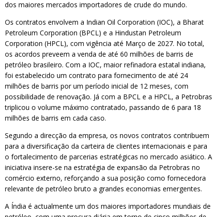
dos maiores mercados importadores de crude do mundo.
Os contratos envolvem a Indian Oil Corporation (IOC), a Bharat
Petroleum Corporation (BPCL) e a Hindustan Petroleum
Corporation (HPCL), com vigência até Março de 2027. No total,
os acordos preveem a venda de até 60 milhões de barris de
petróleo brasileiro. Com a IOC, maior refinadora estatal indiana,
foi estabelecido um contrato para fornecimento de até 24
milhões de barris por um período inicial de 12 meses, com
possibilidade de renovação. Já com a BPCL e a HPCL, a Petrobras
triplicou o volume máximo contratado, passando de 6 para 18
milhões de barris em cada caso.
Segundo a direcção da empresa, os novos contratos contribuem
para a diversificação da carteira de clientes internacionais e para
o fortalecimento de parcerias estratégicas no mercado asiático. A
iniciativa insere-se na estratégia de expansão da Petrobras no
comércio externo, reforçando a sua posição como fornecedora
relevante de petróleo bruto a grandes economias emergentes.
A Índia é actualmente um dos maiores importadores mundiais de
petróleo, com uma procura diária em torno de cinco milhões de