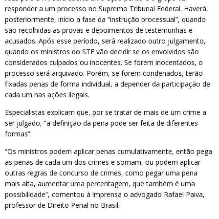
responder a um processo no Supremo Tribunal Federal. Haverá,
posteriormente, início a fase da “instrução processual”, quando
são recolhidas as provas e depoimentos de testemunhas e
acusados. Após esse período, será realizado outro julgamento,
quando os ministros do STF vão decidir se os envolvidos são
considerados culpados ou inocentes. Se forem inocentados, o
processo será arquivado. Porém, se forem condenados, terão
fixadas penas de forma individual, a depender da participação de
cada um nas ações ilegais.
Especialistas explicam que, por se tratar de mais de um crime a
ser julgado, “a definição da pena pode ser feita de diferentes
formas”.
“Os ministros podem aplicar penas cumulativamente, então pega
as penas de cada um dos crimes e somam, ou podem aplicar
outras regras de concurso de crimes, como pegar uma pena
mais alta, aumentar uma percentagem, que também é uma
possibilidade”, comentou à imprensa o advogado Rafael Paiva,
professor de Direito Penal no Brasil.