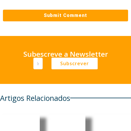
Subescreve a Newsletter
Subscrever
Artigos Relacionados
Brasileira
Consulad
Brasil:
Mariânge
os do
Informali