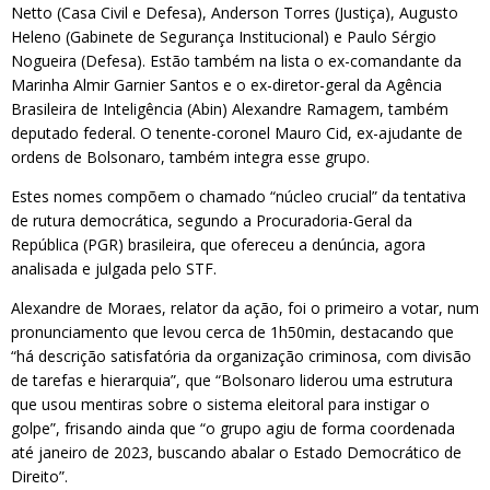
Netto (Casa Civil e Defesa), Anderson Torres (Justiça), Augusto
Heleno (Gabinete de Segurança Institucional) e Paulo Sérgio
Nogueira (Defesa). Estão também na lista o ex-comandante da
Marinha Almir Garnier Santos e o ex-diretor-geral da Agência
Brasileira de Inteligência (Abin) Alexandre Ramagem, também
deputado federal. O tenente-coronel Mauro Cid, ex-ajudante de
ordens de Bolsonaro, também integra esse grupo.
Estes nomes compõem o chamado “núcleo crucial” da tentativa
de rutura democrática, segundo a Procuradoria-Geral da
República (PGR) brasileira, que ofereceu a denúncia, agora
analisada e julgada pelo STF.
Alexandre de Moraes, relator da ação, foi o primeiro a votar, num
pronunciamento que levou cerca de 1h50min, destacando que
“há descrição satisfatória da organização criminosa, com divisão
de tarefas e hierarquia”, que “Bolsonaro liderou uma estrutura
que usou mentiras sobre o sistema eleitoral para instigar o
golpe”, frisando ainda que “o grupo agiu de forma coordenada
até janeiro de 2023, buscando abalar o Estado Democrático de
Direito”.