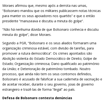
Moraes afirmou que, mesmo após a derrota nas urnas,
“Bolsonaro mandou que os militares publicassem notas técnicas
para manter os seus apoiadores nos quartéis” e que o então
presidente “manuseava e discutiu a minuta do golpe”.
“Não há nenhuma dúvida de que Bolsonaro conhecia e discutiu
minuta do golpe”, disse Moraes.
Segundo a PGR, “Bolsonaro e os seus aliados formaram uma
organização criminosa estável, com divisão de tarefas, para
promover a rutura democrática”. Os crimes apontados são
Abolição violenta do Estado Democrático de Direito; Golpe de
Estado; Organização criminosa; Dano qualificado ao património
da União; e Deterioração de património tombado. Noutro
processo, que ainda não tem os seus contornos definidos,
Bolsonaro é acusado de falsificar a sua caderneta de vacinação e
de aceitar receber, durante o seu governo, joias de governo
estrangeiro e trazê-las de forma “ilegal” ao país.
Defesa de Bolsonaro contesta denúncias