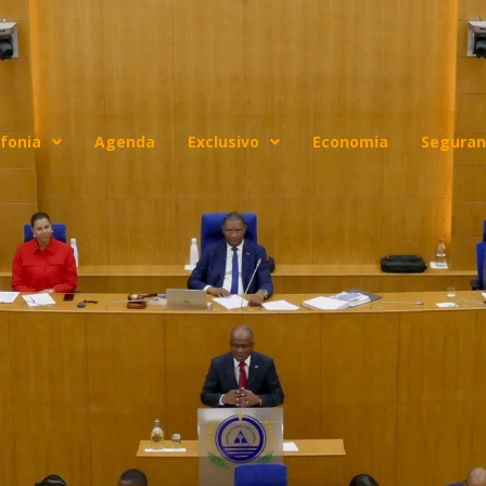
fonia
Agenda
Exclusivo
Economia
Seguran