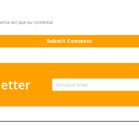
óxima vez que eu comentar.
etter