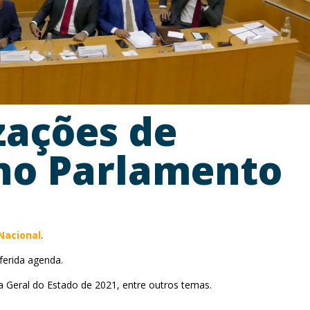
zações de
no Parlamento
Nacional
.
eferida agenda.
a Geral do Estado de 2021, entre outros temas.