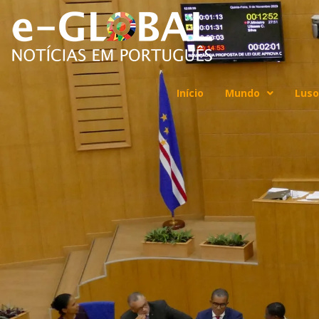
Início
Mundo
Luso