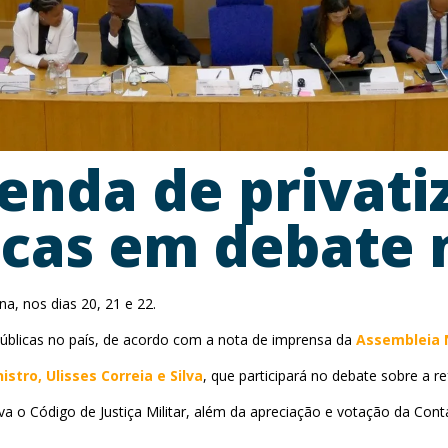
enda de privati
icas em debate 
, nos dias 20, 21 e 22.
úblicas no país, de acordo com a nota de imprensa da
Assembleia 
istro, Ulisses Correia e Silva
, que participará no debate sobre a r
a o Código de Justiça Militar, além da apreciação e votação da Cont