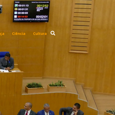
ça
Ciência
Cultura