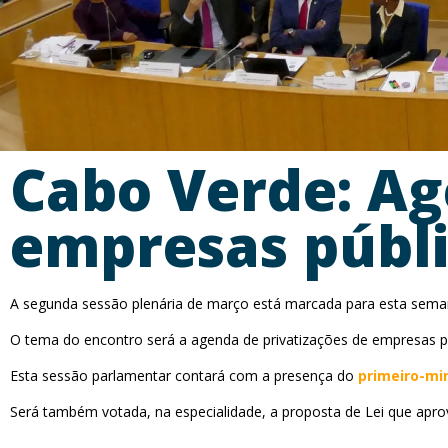
Cabo Verde: Ag
empresas públ
A segunda sessão plenária de março está marcada para esta semana
O tema do encontro será a agenda de privatizações de empresas p
Esta sessão parlamentar contará com a presença do
primeiro-min
Será também votada, na especialidade, a proposta de Lei que aprov