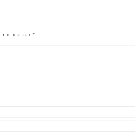
os marcados com
*