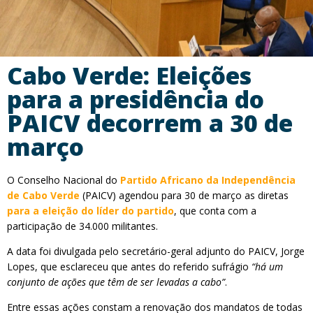
Cabo Verde: Eleições
para a presidência do
PAICV decorrem a 30 de
março
O Conselho Nacional do
Partido Africano da Independência
de Cabo Verde
(PAICV) agendou para 30 de março as diretas
para a eleição do líder do partido
, que conta com a
participação de 34.000 militantes.
A data foi divulgada pelo secretário-geral adjunto do PAICV, Jorge
Lopes, que esclareceu que antes do referido sufrágio
“há um
conjunto de ações que têm de ser levadas a cabo”
.
Entre essas ações constam a renovação dos mandatos de todas