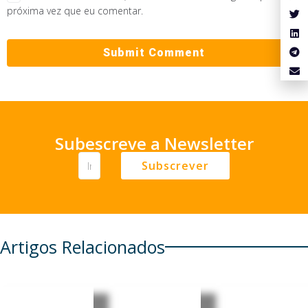
próxima vez que eu comentar.
Subescreve a Newsletter
Subscrever
Artigos Relacionados
Cabo
Pensionis
Cabo