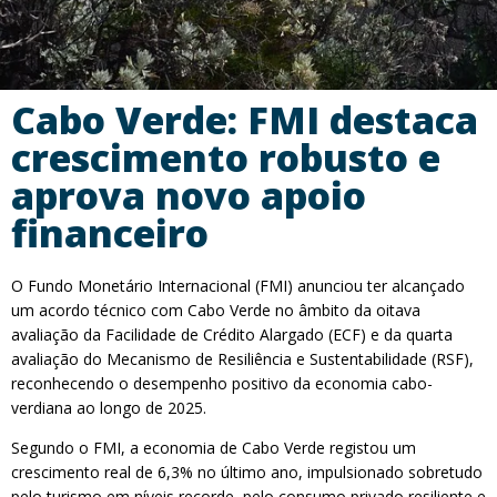
Cabo Verde: FMI destaca
crescimento robusto e
aprova novo apoio
financeiro
O Fundo Monetário Internacional (FMI) anunciou ter alcançado
um acordo técnico com Cabo Verde no âmbito da oitava
avaliação da Facilidade de Crédito Alargado (ECF) e da quarta
avaliação do Mecanismo de Resiliência e Sustentabilidade (RSF),
reconhecendo o desempenho positivo da economia cabo-
verdiana ao longo de 2025.
Segundo o FMI, a economia de Cabo Verde registou um
crescimento real de 6,3% no último ano, impulsionado sobretudo
pelo turismo em níveis recorde, pelo consumo privado resiliente e