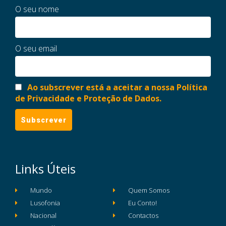
O seu nome
O seu email
Ao subscrever está a aceitar a nossa Política
de Privacidade e Proteção de Dados.
Links Úteis
Mundo
Quem Somos
Lusofonia
Eu Conto!
Nacional
Contactos