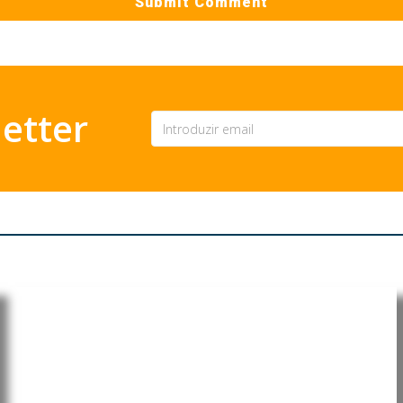
etter