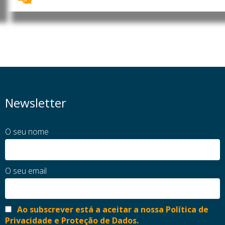
Newsletter
O seu nome
O seu email
Ao subscrever está a aceitar a nossa Política de
Privacidade e Proteção de Dados.