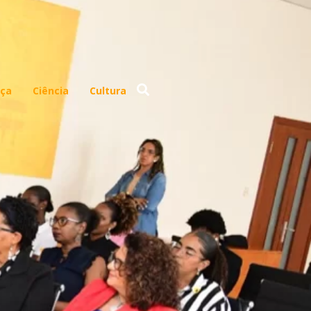
ça
Ciência
Cultura