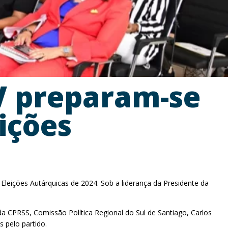
V preparam-se
eições
leições Autárquicas de 2024. Sob a liderança da Presidente da
e da CPRSS, Comissão Política Regional do Sul de Santiago, Carlos
 pelo partido.