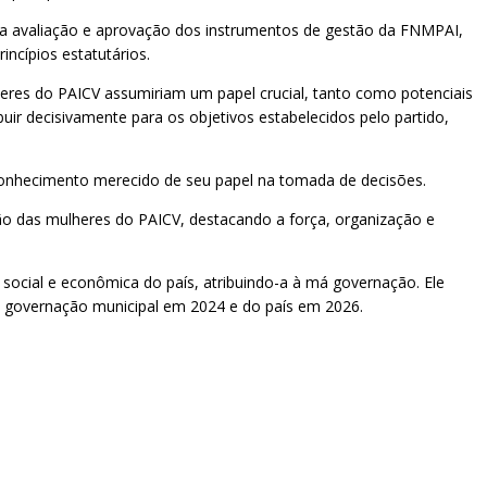
: a avaliação e aprovação dos instrumentos de gestão da FNMPAI,
ncípios estatutários.
ulheres do PAICV assumiriam um papel crucial, tanto como potenciais
ir decisivamente para os objetivos estabelecidos pelo partido,
econhecimento merecido de seu papel na tomada de decisões.
ção das mulheres do PAICV, destacando a força, organização e
, social e econômica do país, atribuindo-a à má governação. Ele
a governação municipal em 2024 e do país em 2026.