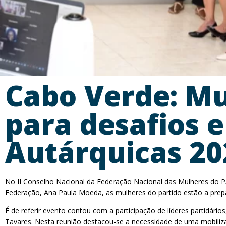
Cabo Verde: Mu
para desafios e
Autárquicas 20
No II Conselho Nacional da Federação Nacional das Mulheres do PA
Federação, Ana Paula Moeda, as mulheres do partido estão a prepa
É de referir evento contou com a participação de líderes partidário
Tavares. Nesta reunião destacou-se a necessidade de uma mobilizaçã