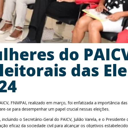
lheres do PAIC
leitorais das El
24
ICV, FNMPAI, realizado em março, foi enfatizada a importância das E
re-se para desempenhar um papel crucial nessas eleições.
s, incluindo o Secretário-Geral do PAICV, Julião Varela, e o President
o eficaz da sociedade civil para alcançar os objetivos estabelecidos