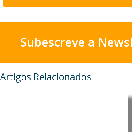
Subescreve a Newsl
Artigos Relacionados