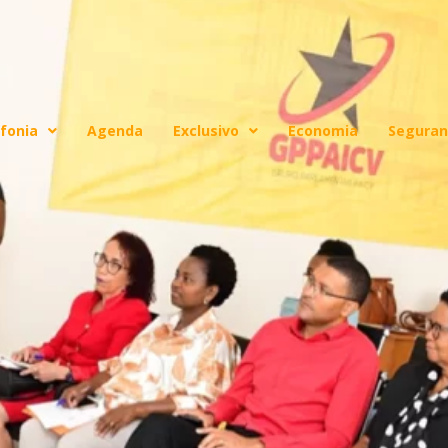
fonia
Agenda
Exclusivo
Economia
Seguran