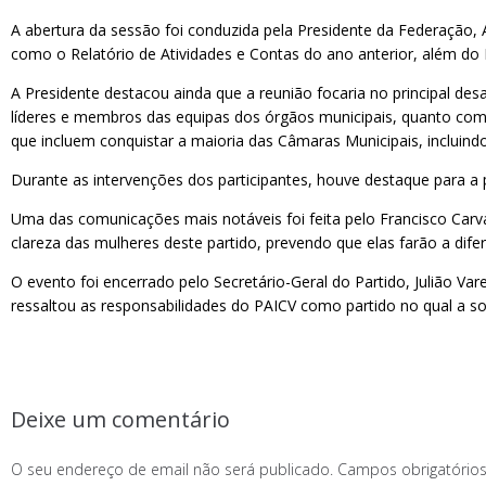
A abertura da sessão foi conduzida pela Presidente da Federação,
como o Relatório de Atividades e Contas do ano anterior, além do 
A Presidente destacou ainda que a reunião focaria no principal des
líderes e membros das equipas dos órgãos municipais, quanto como 
que incluem conquistar a maioria das Câmaras Municipais, incluind
Durante as intervenções dos participantes, houve destaque para a
Uma das comunicações mais notáveis foi feita pelo Francisco Carv
clareza das mulheres deste partido, prevendo que elas farão a dif
O evento foi encerrado pelo Secretário-Geral do Partido, Julião Var
ressaltou as responsabilidades do PAICV como partido no qual a 
Deixe um comentário
O seu endereço de email não será publicado.
Campos obrigatóri