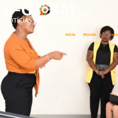
Início
Mundo
Luso