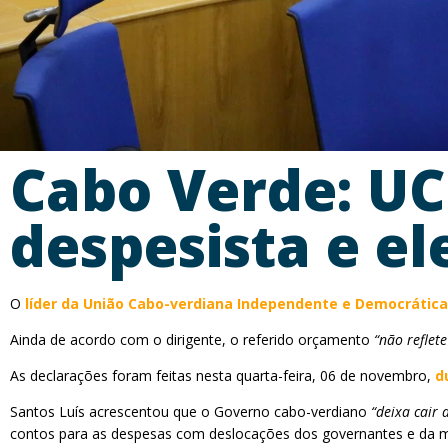
Cabo Verde: UC
despesista e el
O
líder da União Cabo-verdiana Independente e Democrática 
Ainda de acordo com o dirigente, o referido orçamento
“não reflete
As declarações foram feitas nesta quarta-feira, 06 de novembro,
d
Santos Luís acrescentou que o Governo cabo-verdiano
“deixa cair
contos para as despesas com deslocações dos governantes e da m