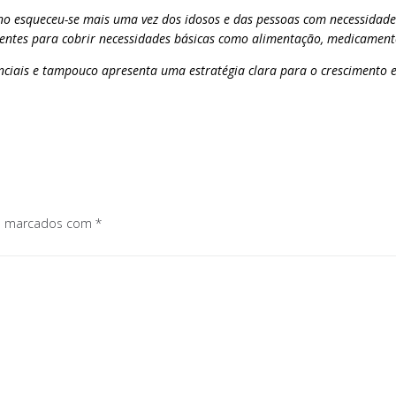
no esqueceu-se mais uma vez dos idosos e das pessoas com necessidad
entes para cobrir necessidades básicas como alimentação, medicament
senciais e tampouco apresenta uma estratégia clara para o crescimento
os marcados com
*