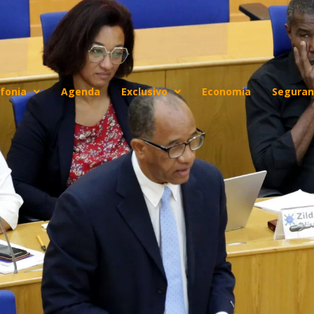
fonia
Agenda
Exclusivo
Economia
Seguran