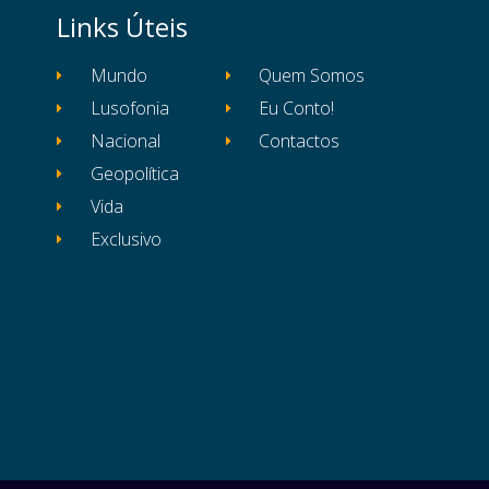
Links Úteis
Mundo
Quem Somos
Lusofonia
Eu Conto!
Nacional
Contactos
Geopolítica
Vida
Exclusivo