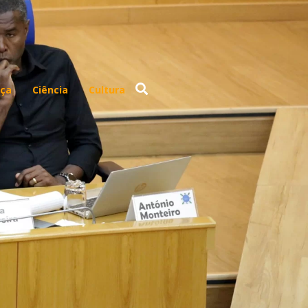
ça
Ciência
Cultura