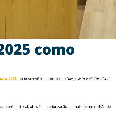
 2025 como
para 2025
, ao descrevê-lo como sendo
“despesista e eleitoralista”
.
 ano pré-eleitoral, através da priorização de mais de um milhão de