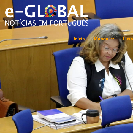
Início
Mundo
Luso