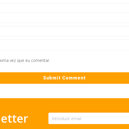
óxima vez que eu comentar.
etter