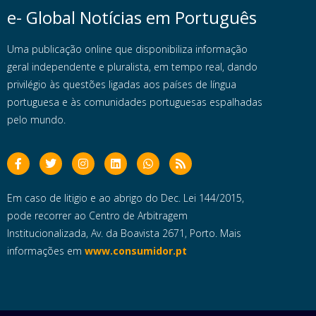
e- Global Notícias em Português
Uma publicação online que disponibiliza informação
geral independente e pluralista, em tempo real, dando
privilégio às questões ligadas aos países de língua
portuguesa e às comunidades portuguesas espalhadas
pelo mundo.
Em caso de litigio e ao abrigo do Dec. Lei 144/2015,
pode recorrer ao Centro de Arbitragem
Institucionalizada, Av. da Boavista 2671, Porto. Mais
informações em
www.consumidor.pt