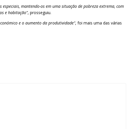
es especiais, mantendo-os em uma situação de pobreza extrema, com
os e habitação”
, prosseguiu.
 económico e o aumento da produtividade”
, foi mais uma das várias