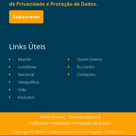
de Privacidade e Proteção de Dados.
Links Úteis
Mundo
Quem Somos
Lusofonia
Eu Conto!
Nacional
Contactos
Geopolítica
Vida
Exclusivo
Ficha Técnica
Estatuto Editorial
Política de Privacidade e Proteção de Dados
Copyright © 2025 e- Global Notícias em Português | Todos os