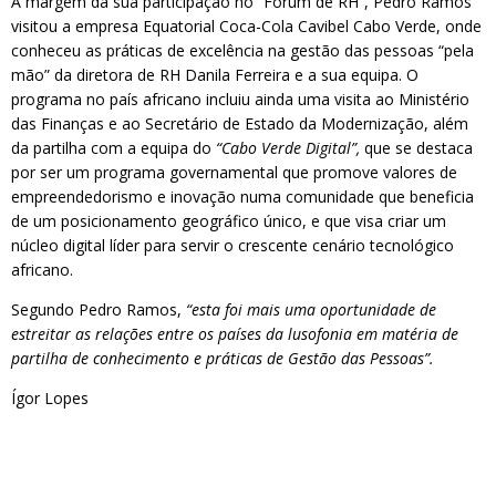
À margem da sua participação no “Fórum de RH”, Pedro Ramos
visitou a empresa Equatorial Coca-Cola Cavibel Cabo Verde, onde
conheceu as práticas de excelência na gestão das pessoas “pela
mão” da diretora de RH Danila Ferreira e a sua equipa. O
programa no país africano incluiu ainda uma visita ao Ministério
das Finanças e ao Secretário de Estado da Modernização, além
da partilha com a equipa do
“Cabo Verde Digital”,
que se destaca
por ser um programa governamental que promove valores de
empreendedorismo e inovação numa comunidade que beneficia
de um posicionamento geográfico único, e que visa criar um
núcleo digital líder para servir o crescente cenário tecnológico
africano.
Segundo Pedro Ramos,
“esta foi mais uma oportunidade de
estreitar as relações entre os países da lusofonia em matéria de
partilha de conhecimento e práticas de Gestão das Pessoas”.
Ígor Lopes