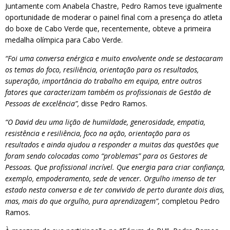
Juntamente com Anabela Chastre, Pedro Ramos teve igualmente
oportunidade de moderar o painel final com a presença do atleta
do boxe de Cabo Verde que, recentemente, obteve a primeira
medalha olímpica para Cabo Verde.
“Foi uma conversa enérgica e muito envolvente onde se destacaram
os temas do foco, resiliência, orientação para os resultados,
superação, importância do trabalho em equipa, entre outros
fatores que caracterizam também os profissionais de Gestão de
Pessoas de excelência”,
disse Pedro Ramos.
“O David deu uma lição de humildade, generosidade, empatia,
resistência e resiliência, foco na ação, orientação para os
resultados e ainda ajudou a responder a muitas das questões que
foram sendo colocadas como “problemas” para os Gestores de
Pessoas. Que profissional incrível. Que energia para criar confiança,
exemplo, empoderamento, sede de vencer. Orgulho imenso de ter
estado nesta conversa e de ter convivido de perto durante dois dias,
mas, mais do que orgulho, pura aprendizagem”,
completou Pedro
Ramos.