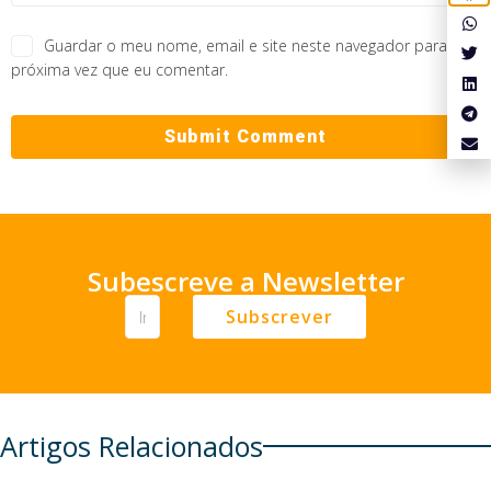
Guardar o meu nome, email e site neste navegador para a
próxima vez que eu comentar.
Subescreve a Newsletter
Subscrever
Artigos Relacionados