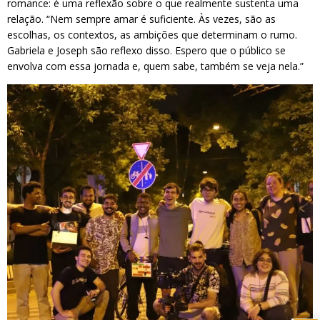
romance: é uma reflexão sobre o que realmente sustenta uma
relação. “Nem sempre amar é suficiente. Às vezes, são as
escolhas, os contextos, as ambições que determinam o rumo.
Gabriela e Joseph são reflexo disso. Espero que o público se
envolva com essa jornada e, quem sabe, também se veja nela.”