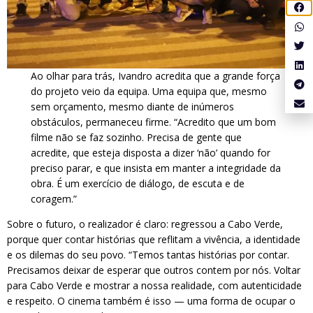
Ao olhar para trás, Ivandro acredita que a grande força
do projeto veio da equipa. Uma equipa que, mesmo
sem orçamento, mesmo diante de inúmeros
obstáculos, permaneceu firme. “Acredito que um bom
filme não se faz sozinho. Precisa de gente que
acredite, que esteja disposta a dizer ‘não’ quando for
preciso parar, e que insista em manter a integridade da
obra. É um exercício de diálogo, de escuta e de
coragem.”
Sobre o futuro, o realizador é claro: regressou a Cabo Verde,
porque quer contar histórias que reflitam a vivência, a identidade
e os dilemas do seu povo. “Temos tantas histórias por contar.
Precisamos deixar de esperar que outros contem por nós. Voltar
para Cabo Verde e mostrar a nossa realidade, com autenticidade
e respeito. O cinema também é isso — uma forma de ocupar o