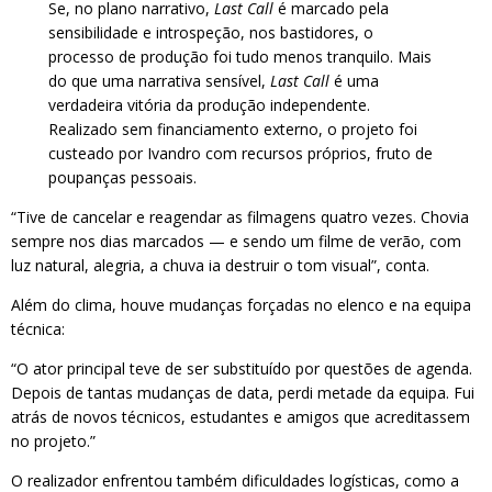
Se, no plano narrativo,
Last Call
é marcado pela
sensibilidade e introspeção, nos bastidores, o
processo de produção foi tudo menos tranquilo. Mais
do que uma narrativa sensível,
Last Call
é uma
verdadeira vitória da produção independente.
Realizado sem financiamento externo, o projeto foi
custeado por Ivandro com recursos próprios, fruto de
poupanças pessoais.
“Tive de cancelar e reagendar as filmagens quatro vezes. Chovia
sempre nos dias marcados — e sendo um filme de verão, com
luz natural, alegria, a chuva ia destruir o tom visual”, conta.
Além do clima, houve mudanças forçadas no elenco e na equipa
técnica:
“O ator principal teve de ser substituído por questões de agenda.
Depois de tantas mudanças de data, perdi metade da equipa. Fui
atrás de novos técnicos, estudantes e amigos que acreditassem
no projeto.”
O realizador enfrentou também dificuldades logísticas, como a