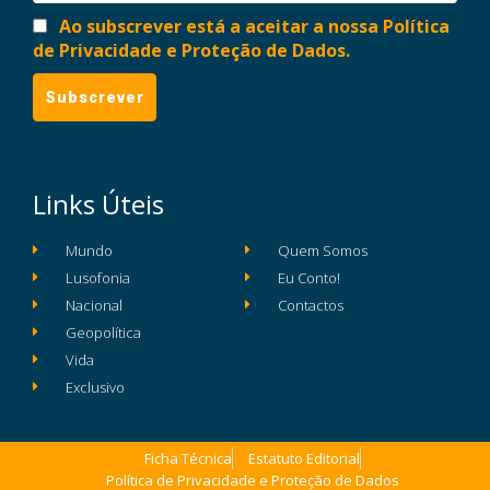
Ao subscrever está a aceitar a nossa Política
de Privacidade e Proteção de Dados.
Links Úteis
Mundo
Quem Somos
Lusofonia
Eu Conto!
Nacional
Contactos
Geopolítica
Vida
Exclusivo
Ficha Técnica
Estatuto Editorial
Política de Privacidade e Proteção de Dados