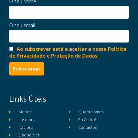
O seu nome
O seu email
Ao subscrever está a aceitar a nossa Política
de Privacidade e Proteção de Dados.
Links Úteis
Mundo
Quem Somos
Lusofonia
Eu Conto!
Nacional
Contactos
Geopolítica