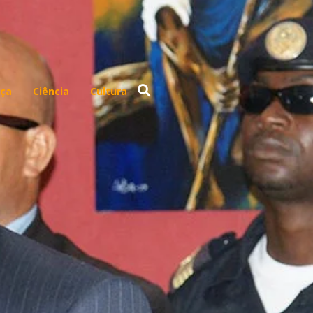
ça
Ciência
Cultura