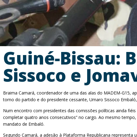
Guiné-Bissau: 
Sissoco e Joma
Braima Camará, coordenador de uma das alas do MADEM-G15, apelo
torno do partido e do presidente cessante, Umaro Sissoco Embaló,
Num encontro com presidentes das comissões políticas ainda fiéis 
completar quatro anos consecutivos” no cargo. Ao mesmo tempo, 
mandato de Embaló.
Segundo Camará, a adesão à Plataforma Republicana representa um 