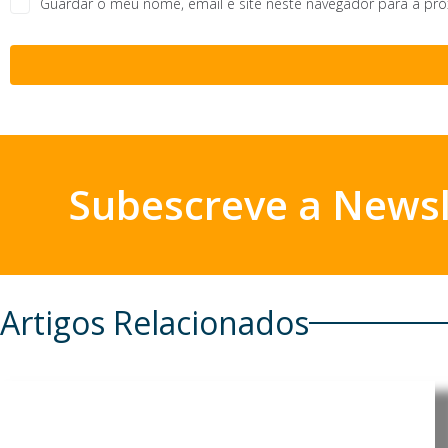
Guardar o meu nome, email e site neste navegador para a pr
Subescreve a Newsl
Artigos Relacionados