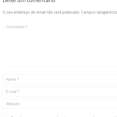
Deixe um comentário
O seu endereço de email não será publicado.
Campos obrigatóri