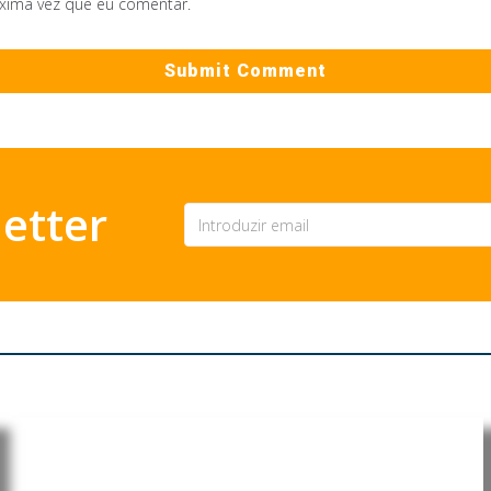
óxima vez que eu comentar.
etter