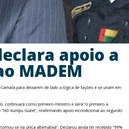
eclara apoio a
s ao MADEM
 Camará para deixarem de lado a lógica de fações e se unam em
ó, continuará como primeiro-ministro e será “o primeiro a
 “Nô Kumpu Guiné”, reafirmando apoio incondicional ao segundo
rnou-se na única alternativa”. Declarou ainda ter recebido “99%