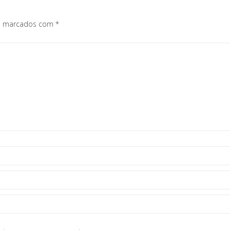
os marcados com
*