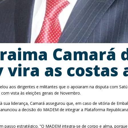
Braima Camará d
v vira as costa
u aos dirigentes e militantes que o apoiaram na disputa com Satú
 com vista às eleições gerais de Novembro.
à sua liderança, Camará assegurou que, em caso de vitória de Embal
anunciou a decisão do MADEM de integrar a Plataforma Republicana
passo estratégico. “O MADEM integra-se de corpo e alma, porque to