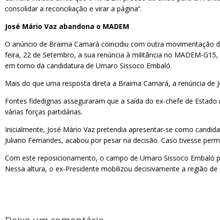
consolidar a reconciliação e virar a página”.
José Mário Vaz abandona o MADEM
O anúncio de Braima Camará coincidiu com outra movimentação de 
feira, 22 de Setembro, a sua renúncia à militância no MADEM-G15, j
em torno da candidatura de Umaro Sissoco Embaló.
Mais do que uma resposta direta a Braima Camará, a renúncia de 
Fontes fidedignas asseguraram que a saída do ex-chefe de Estado r
várias forças partidárias.
Inicialmente, José Mário Vaz pretendia apresentar-se como candida
Juliano Fernandes, acabou por pesar na decisão. Caso tivesse perm
Com este reposicionamento, o campo de Umaro Sissoco Embaló per
Nessa altura, o ex-Presidente mobilizou decisivamente a região de 