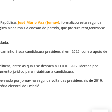
 República,
José Mário Vaz (Jomav)
, formalizou esta segunda-
iliza ainda mais a coesão do partido, que procura reorganizar-se
ulada.
r caminho à sua candidatura presidencial em 2025, com o apoio de
íticas, entre as quais se destaca a COLIDE-GB, liderada por
nto jurídico para inviabilizar a candidatura.
nhado por Jomav na segunda volta das presidenciais de 2019.
ória eleitoral de Embaló.