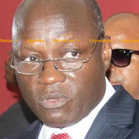
fonia
Agenda
Exclusivo
Economia
Seguran