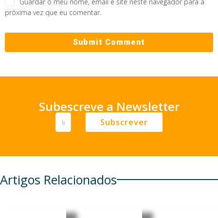
Guardar o meu nome, email e site neste navegador para a
próxima vez que eu comentar.
Subescreve a Newsletter
Subscrever
Artigos Relacionados