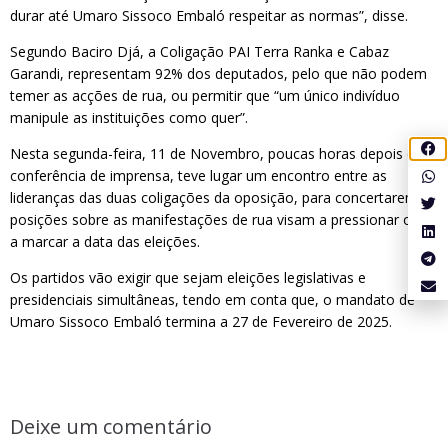
durar até Umaro Sissoco Embaló respeitar as normas”, disse.
Segundo Baciro Djá, a Coligação PAI Terra Ranka e Cabaz
Garandi, representam 92% dos deputados, pelo que não podem
temer as acções de rua, ou permitir que “um único indivíduo
manipule as instituições como quer”.
Nesta segunda-feira, 11 de Novembro, poucas horas depois da
conferência de imprensa, teve lugar um encontro entre as
lideranças das duas coligações da oposição, para concertarem as
posições sobre as manifestações de rua visam a pressionar o PR
a marcar a data das eleições.
Os partidos vão exigir que sejam eleições legislativas e
presidenciais simultâneas, tendo em conta que, o mandato de
Umaro Sissoco Embaló termina a 27 de Fevereiro de 2025.
Deixe um comentário