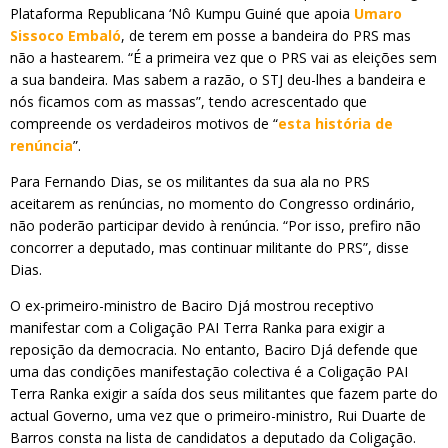
Plataforma Republicana ‘Nô Kumpu Guiné que apoia
Umaro
Sissoco Embaló
, de terem em posse a bandeira do PRS mas
não a hastearem. “É a primeira vez que o PRS vai as eleições sem
a sua bandeira. Mas sabem a razão, o STJ deu-lhes a bandeira e
nós ficamos com as massas”, tendo acrescentado que
compreende os verdadeiros motivos de “
esta história de
renúncia
”.
Para Fernando Dias, se os militantes da sua ala no PRS
aceitarem as renúncias, no momento do Congresso ordinário,
não poderão participar devido à renúncia. “Por isso, prefiro não
concorrer a deputado, mas continuar militante do PRS”, disse
Dias.
O ex-primeiro-ministro de Baciro Djá mostrou receptivo
manifestar com a Coligação PAI Terra Ranka para exigir a
reposição da democracia. No entanto, Baciro Djá defende que
uma das condições manifestação colectiva é a Coligação PAI
Terra Ranka exigir a saída dos seus militantes que fazem parte do
actual Governo, uma vez que o primeiro-ministro, Rui Duarte de
Barros consta na lista de candidatos a deputado da Coligação.