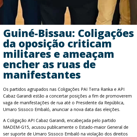
Guiné-Bissau: Coligações
da oposição criticam
militares e ameaçam
encher as ruas de
manifestantes
Os partidos agrupados nas Coligações PAI Terra Ranka e API
Cabaz Garandi estão a concertar posições a fim de promoverem
vaga de manifestações de rua até o Presidente da República,
Umaro Sissoco Embaló, anunciar a nova data das eleições.
A Coligação API Cabaz Garandi, encabeçada pelo partido
MADEM-G15, acusou publicamente o Estado-maior General de
ser suporte de Umaro Sissoco Embaló na violação dos direitos