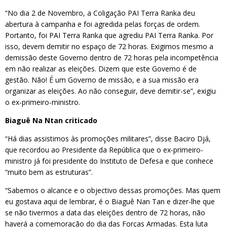
“No dia 2 de Novembro, a Coligação PAI Terra Ranka deu
abertura à campanha e foi agredida pelas forças de ordem.
Portanto, foi PAI Terra Ranka que agrediu PAI Terra Ranka. Por
isso, devem demitir no espaço de 72 horas. Exigimos mesmo a
demissão deste Governo dentro de 72 horas pela incompetência
em não realizar as eleições. Dizem que este Governo é de
gestão. Não! É um Governo de missão, e a sua missão era
organizar as eleições. Ao não conseguir, deve demitir-se”, exigiu
o ex-primeiro-ministro.
Biaguê Na Ntan criticado
“Há dias assistimos às promoções militares”, disse Baciro Djá,
que recordou ao Presidente da República que o ex-primeiro-
ministro já foi presidente do Instituto de Defesa e que conhece
“muito bem as estruturas”.
“Sabemos o alcance e o objectivo dessas promoções. Mas quem
eu gostava aqui de lembrar, é o Biaguê Nan Tan e dizer-lhe que
se não tivermos a data das eleições dentro de 72 horas, não
haverá a comemoração do dia das Forças Armadas. Esta luta