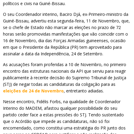
políticos e civis na Guiné-Bissau.
O seu Coordenador interino, Baciro Djá, ex-Primeiro-ministro da
Guiné-Bissau, advertiu esta segunda-feira, 11 de Novembro, que,
se o chefe de Estado não marcar as eleições no prazo de 72
horas serão promovidas manifestações que vão coincidir com o
16 de Novembro, dia das Forças Armadas guineenses, ocasião
em que o Presidente da República (PR) tem aproveitado para
assinalar a data da Independência, 24 de Setembro.
As acusações foram proferidas a 10 de Novembro, no primeiro
encontro das estruturas nacionais da API que serviu para reagir
publicamente à recente decisão do Supremo Tribunal de Justiça
(STJ) de negar todas as candidaturas da coligação para as
eleições de 24 de Novembro
, entretanto adiadas.
Nesse encontro, Fidélis Forbs, na qualidade de Coordenador
Interino do MADEM, afastou qualquer possibilidade do seu
partido ceder face a estas pressões do STJ. Tendo sustentado
que o Acórdão que impede as candidaturas, não só foi
encomendado, como constitui uma estratégia do PR junto dos