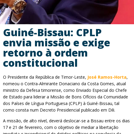
Guiné-Bissau: CPLP
envia missão e exige
retorno à ordem
constitucional
O Presidente da República de Timor-Leste,
José Ramos-Horta
,
nomeou o Contra-Almirante Donaciano da Costa Gomes, atual
ministro da Defesa timorense, como Enviado Especial do Chefe
de Estado para liderar a Missão de Bons Ofícios da Comunidade
dos Países de Língua Portuguesa (CPLP) à Guiné-Bissau, tal
como consta num Decreto Presidencial publicado em Dili.
A missão, de alto nível, deverá deslocar-se a Bissau entre os dias
17 e 21 de fevereiro, com o objetivo de mediar a libertação
imediata e incondicional de detidos políticos na sequência da