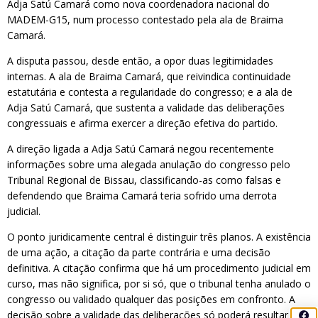
Adja Satú Camará como nova coordenadora nacional do
MADEM-G15, num processo contestado pela ala de Braima
Camará.
A disputa passou, desde então, a opor duas legitimidades
internas. A ala de Braima Camará, que reivindica continuidade
estatutária e contesta a regularidade do congresso; e a ala de
Adja Satú Camará, que sustenta a validade das deliberações
congressuais e afirma exercer a direção efetiva do partido.
A direção ligada a Adja Satú Camará negou recentemente
informações sobre uma alegada anulação do congresso pelo
Tribunal Regional de Bissau, classificando-as como falsas e
defendendo que Braima Camará teria sofrido uma derrota
judicial.
O ponto juridicamente central é distinguir três planos. A existência
de uma ação, a citação da parte contrária e uma decisão
definitiva. A citação confirma que há um procedimento judicial em
curso, mas não significa, por si só, que o tribunal tenha anulado o
congresso ou validado qualquer das posições em confronto. A
decisão sobre a validade das deliberações só poderá resultar de