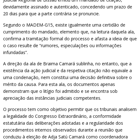
devidamente assinado e autenticado, concedendo um prazo de
20 dias para que a parte contrária se pronuncie.
Segundo o MADEM-G15, existe igualmente uma certidão de
cumprimento do mandado, elemento que, na leitura daquela ala,
confirma a tramitação formal do processo e afasta a ideia de que
o caso resulte de “rumores, especulações ou informações
infundadas”.
A direção da ala de Braima Camará sublinha, no entanto, que a
existência da ação judicial e da respetiva citação não equivale a
uma condenação, nem constitui uma decisão definitiva sobre o
mérito da causa. Para esta ala, os documentos apenas
demonstram que o litígio foi admitido e se encontra sob
apreciação das instâncias judiciais competentes.
O processo tem como objetivo permitir que os tribunais analisem
a legalidade do Congresso Extraordinário, a conformidade
estatutária das deliberações adotadas e a regularidade dos
procedimentos internos observados durante a reunião que
conduziu à eleição de Adja Satú Camará como coordenadora