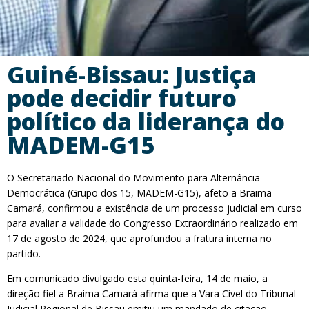
Guiné-Bissau: Justiça
pode decidir futuro
político da liderança do
MADEM-G15
O Secretariado Nacional do Movimento para Alternância
Democrática (Grupo dos 15, MADEM-G15), afeto a Braima
Camará, confirmou a existência de um processo judicial em curso
para avaliar a validade do Congresso Extraordinário realizado em
17 de agosto de 2024, que aprofundou a fratura interna no
partido.
Em comunicado divulgado esta quinta-feira, 14 de maio, a
direção fiel a Braima Camará afirma que a Vara Cível do Tribunal
Judicial Regional de Bissau emitiu um mandado de citação,