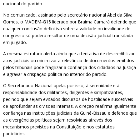
nacional do partido.
No comunicado, assinado pelo secretário nacional Abel da Silva
Gomes, o MADEM-G15 liderado por Braima Camará defende que
qualquer conclusão definitiva sobre a validade ou invalidade do
congresso só poderá resultar de uma decisão judicial transitada
em julgado.
A mesma estrutura alerta ainda que a tentativa de descredibilizar
atos judiciais ou minimizar a relevância de documentos emitidos
pelos tribunais pode fragilizar a confiança dos cidadãos na Justiça
e agravar a crispação política no interior do partido.
O Secretariado Nacional apela, por isso, à serenidade e à
responsabilidade dos militantes, dirigentes e simpatizantes,
pedindo que sejam evitados discursos de hostilidade suscetíveis
de aprofundar as divisões internas. A direção reafirma igualmente
confiança nas instituições judiciais da Guiné-Bissau e defende que
as divergências políticas sejam resolvidas através dos
mecanismos previstos na Constituição e nos estatutos
partidários.