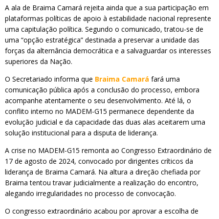
A ala de Braima Camará rejeita ainda que a sua participação em
plataformas políticas de apoio à estabilidade nacional represente
uma capitulação política. Segundo o comunicado, tratou-se de
uma “opção estratégica” destinada a preservar a unidade das
forças da alternância democrática e a salvaguardar os interesses
superiores da Nação.
O Secretariado informa que
Braima Camará
fará uma
comunicação pública após a conclusão do processo, embora
acompanhe atentamente o seu desenvolvimento. Até lá, o
conflito interno no MADEM-G15 permanece dependente da
evolução judicial e da capacidade das duas alas aceitarem uma
solução institucional para a disputa de liderança.
A crise no MADEM-G15 remonta ao Congresso Extraordinário de
17 de agosto de 2024, convocado por dirigentes críticos da
liderança de Braima Camará. Na altura a direção chefiada por
Braima tentou travar judicialmente a realização do encontro,
alegando irregularidades no processo de convocação.
O congresso extraordinário acabou por aprovar a escolha de