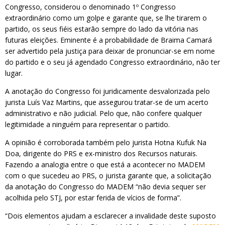
Congresso, considerou o denominado 1º Congresso
extraordinário como um golpe e garante que, se lhe tirarem o
partido, os seus fiéis estarão sempre do lado da vitória nas
futuras eleições. Eminente é a probabilidade de Braima Camará
ser advertido pela justiça para deixar de pronunciar-se em nome
do partido e o seu já agendado Congresso extraordinário, não ter
lugar.
A anotação do Congresso foi juridicamente desvalorizada pelo
jurista Luís Vaz Martins, que assegurou tratar-se de um acerto
administrativo e não judicial. Pelo que, não confere qualquer
legitimidade a ninguém para representar o partido.
A opinião é corroborada também pelo jurista Hotna Kufuk Na
Doa, dirigente do PRS e ex-ministro dos Recursos naturais.
Fazendo a analogia entre o que está a acontecer no MADEM
com o que sucedeu ao PRS, o jurista garante que, a solicitação
da anotação do Congresso do MADEM “não devia sequer ser
acolhida pelo STJ, por estar ferida de vícios de forma”.
“Dois elementos ajudam a esclarecer a invalidade deste suposto