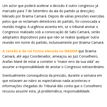
Um actor que poderá acelerar a decisão é outro congresso já
marcado para 7 de Setembro da ala do partido (a direcção)
liderado por Braima Camará. Depois de várias pressões exercidas
pelos que se reclamam detentores do partido, foi convocada a
reunião magna. A urgência assenta em, se o tribunal anotar o
Congresso realizado sob a convocação de Satú Camará, serão
adoptados dispositivos para que não se realize qualquer outra
reunião em nome do partido, inclusivamente por Braima Camará.
A tensão é de tal forma elevada no MADEM
que Braima
Camará, até aqui Coordenador, ameaçou ao Juiz Conselheiro,
Arafan Mané de estar a cometer o “maior erro da sua vida” ao
assumir a responsabilidade de anotar o Congresso extraordinário.
Eventualmente consequência da pressão, durante a semana em
que estavam ao rubro as expectativas nada aconteceu e
informações chegadas do Tribunal dão cont
a que o Conselheiro
recusou assumir esta, já problemática, responsabilidade.