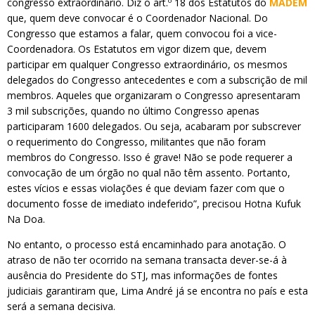
congresso extraordinário. Diz o art.º 18 dos Estatutos do
MADEM
que, quem deve convocar é o Coordenador Nacional. Do
Congresso que estamos a falar, quem convocou foi a vice-
Coordenadora. Os Estatutos em vigor dizem que, devem
participar em qualquer Congresso extraordinário, os mesmos
delegados do Congresso antecedentes e com a subscrição de mil
membros. Aqueles que organizaram o Congresso apresentaram
3 mil subscrições, quando no último Congresso apenas
participaram 1600 delegados. Ou seja, acabaram por subscrever
o requerimento do Congresso, militantes que não foram
membros do Congresso. Isso é grave! Não se pode requerer a
convocação de um órgão no qual não têm assento. Portanto,
estes vícios e essas violações é que deviam fazer com que o
documento fosse de imediato indeferido”, precisou Hotna Kufuk
Na Doa.
No entanto, o processo está encaminhado para anotação. O
atraso de não ter ocorrido na semana transacta dever-se-á à
ausência do Presidente do STJ, mas informações de fontes
judiciais garantiram que, Lima André já se encontra no país e esta
será a semana decisiva.