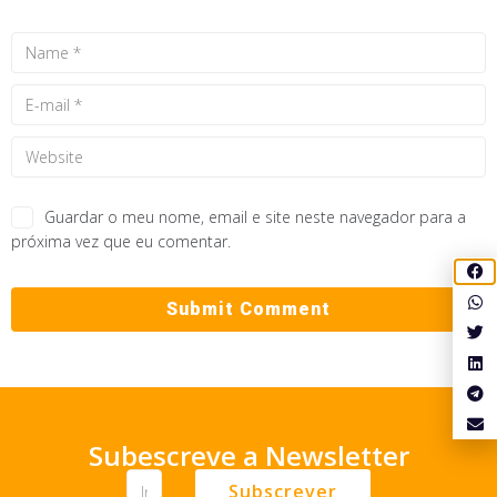
Guardar o meu nome, email e site neste navegador para a
próxima vez que eu comentar.
Subescreve a Newsletter
Subscrever