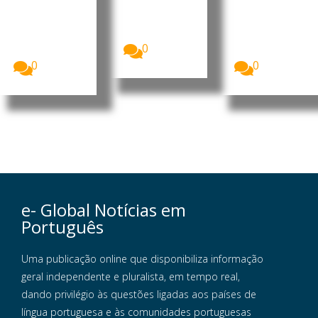
Nacional dos
Augusto
o da
Trabalhador
Nassambe,
organização..
es da Guiné-
defensor de
.
Central
Daba
0
Sindical...
Naualna...
0
0
e- Global Notícias em
Português
Uma publicação online que disponibiliza informação
geral independente e pluralista, em tempo real,
dando privilégio às questões ligadas aos países de
língua portuguesa e às comunidades portuguesas