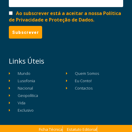
Ao subscrever está a aceitar a nossa Política
de Privacidade e Proteção de Dados.
Links Úteis
Mundo
Quem Somos
Lusofonia
Eu Conto!
Nacional
Contactos
Geopolítica
Vida
Exclusivo
Ficha Técnica
Estatuto Editorial