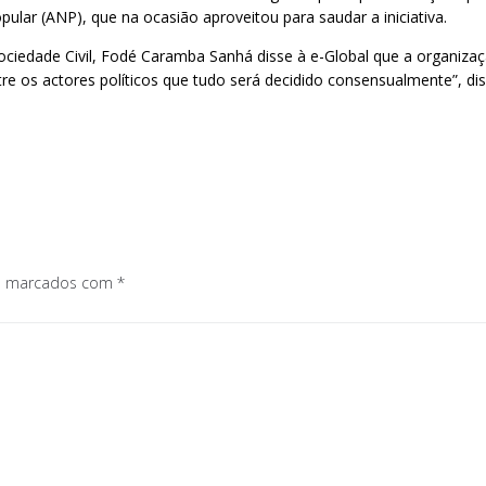
ular (ANP), que na ocasião aproveitou para saudar a iniciativa.
iedade Civil, Fodé Caramba Sanhá disse à e-Global que a organização
e os actores políticos que tudo será decidido consensualmente”, diss
os marcados com
*