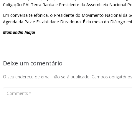
Coligação PAI-Terra Ranka e Presidente da Assembleia Nacional Pop
Em conversa telefónica, o Presidente do Movimento Nacional da Soc
Agenda da Paz e Estabilidade Duradoura. É da mesa do Diálogo entr
Mamandin Indjai
Deixe um comentário
O seu endereço de email não será publicado.
Campos obrigatóri