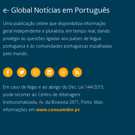
e- Global Notícias em Português
Uma publicação online que disponibiliza informação
geral independente e pluralista, em tempo real, dando
privilégio às questões ligadas aos países de língua
portuguesa e às comunidades portuguesas espalhadas
pelo mundo.
Em caso de litigio e ao abrigo do Dec. Lei 144/2015,
pode recorrer ao Centro de Arbitragem
Institucionalizada, Av. da Boavista 2671, Porto. Mais
informações em
www.consumidor.pt