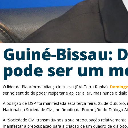
Guiné-Bissau: 
pode ser um me
O líder da Plataforma Aliança Inclusiva (PAI-Terra Ranka),
Domingos
ser no sentido de poder respeitar e aplicar a lei”, mas nunca o diál
A posição de DSP foi manifestada esta terça-feira, 22 de Outubro,
Nacional da Sociedade Civil, no âmbito da Promoção do Diálogo Ab
A “Sociedade Civil transmitiu-nos a sua preocupação relativamente 
manifestar a preocupação para a criação de um quadro de diálogo,