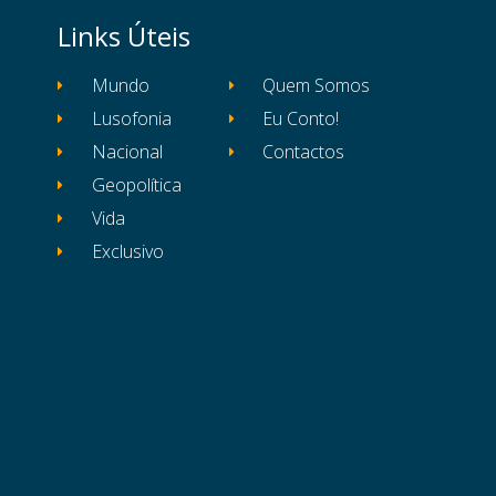
Links Úteis
Mundo
Quem Somos
Lusofonia
Eu Conto!
Nacional
Contactos
Geopolítica
Vida
Exclusivo