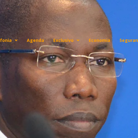
fonia
Agenda
Exclusivo
Economia
Seguran