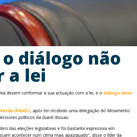
 o diálogo não
 a lei
nia devem conformar a sua actuação com a lei, e o
diálogo deve
 Verde (PAIGC)
, após ter recebido uma delegação do Movimento
cisores políticos da Guiné-Bissau.
ro das eleições legislativas e foi bastante expressiva em
ssam acontecer num clima mais apaziguado”, disse o líder da