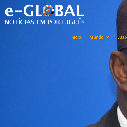
Início
Mundo
Luso