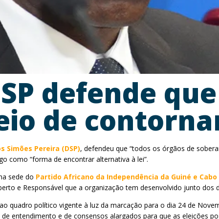
DSP defende que
io de contornar
 Simões Pereira (DSP)
, defendeu que “todos os órgãos de sobera
ogo como “forma de encontrar alternativa à lei”.
 na sede do
Partido Africano da Independência da Guiné e Cabo
erto e Responsável que a organização tem desenvolvido junto dos de
ao quadro político vigente à luz da marcação para o dia 24 de Novemb
 de entendimento e de consensos alargados para que as eleições po