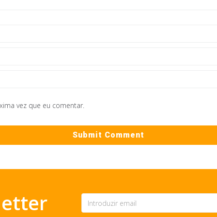
óxima vez que eu comentar.
etter