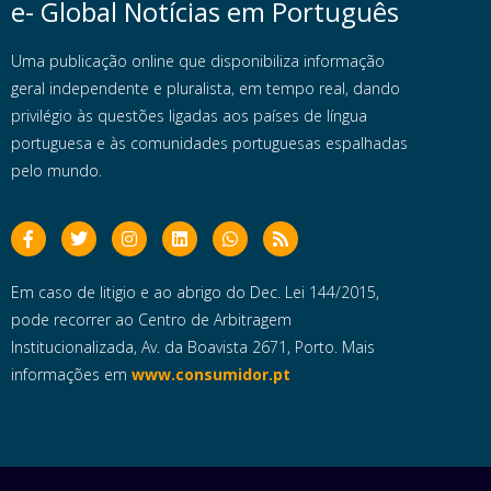
e- Global Notícias em Português
Uma publicação online que disponibiliza informação
geral independente e pluralista, em tempo real, dando
privilégio às questões ligadas aos países de língua
portuguesa e às comunidades portuguesas espalhadas
pelo mundo.
Em caso de litigio e ao abrigo do Dec. Lei 144/2015,
pode recorrer ao Centro de Arbitragem
Institucionalizada, Av. da Boavista 2671, Porto. Mais
informações em
www.consumidor.pt