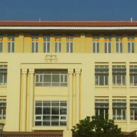
fonia
Agenda
Exclusivo
Economia
Seguran