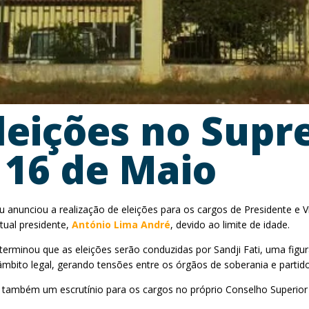
Eleições no Sup
 16 de Maio
u anunciou a realização de eleições para os cargos de Presidente e V
tual presidente,
António Lima André
, devido ao limite de idade.
rminou que as eleições serão conduzidas por Sandji Fati, uma figura 
 âmbito legal, gerando tensões entre os órgãos de soberania e partid
r também um escrutínio para os cargos no próprio Conselho Superior d