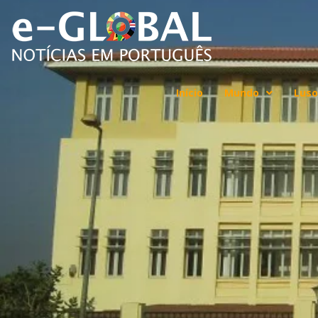
Início
Mundo
Luso