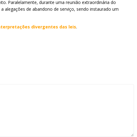
ito. Paralelamente, durante uma reunião extraordinária do
do a alegações de abandono de serviço, sendo instaurado um
nterpretações divergentes das leis
.