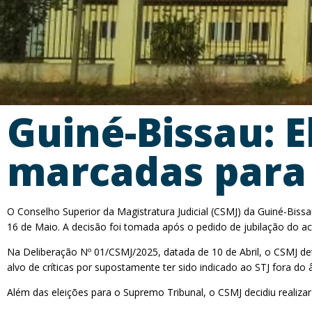
Guiné-Bissau: 
marcadas para
O Conselho Superior da Magistratura Judicial (CSMJ) da Guiné-Bissa
16 de Maio. A decisão foi tomada após o pedido de jubilação do ac
Na Deliberação Nº 01/CSMJ/2025, datada de 10 de Abril, o CSMJ dete
alvo de críticas por supostamente ter sido indicado ao STJ fora do
Além das eleições para o Supremo Tribunal, o CSMJ decidiu realiza