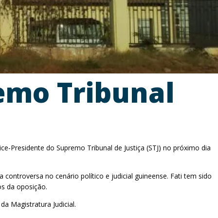
remo Tribunal
ice-Presidente do Supremo Tribunal de Justiça (STJ) no próximo dia
controversa no cenário político e judicial guineense. Fati tem sido
os da oposição.
a Magistratura Judicial.