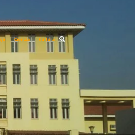
ça
Ciência
Cultura