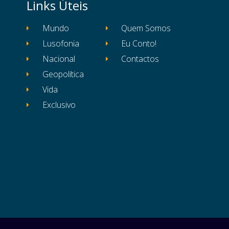
Links Úteis
Mundo
Quem Somos
Lusofonia
Eu Conto!
Nacional
Contactos
Geopolítica
Vida
Exclusivo