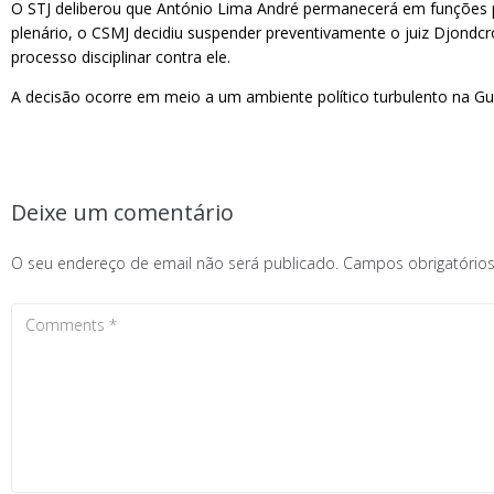
O STJ deliberou que António Lima André permanecerá em funções pa
plenário, o CSMJ decidiu suspender preventivamente o juiz Djondc
processo disciplinar contra ele.
A decisão ocorre em meio a um ambiente político turbulento na Gui
Deixe um comentário
O seu endereço de email não será publicado.
Campos obrigatóri