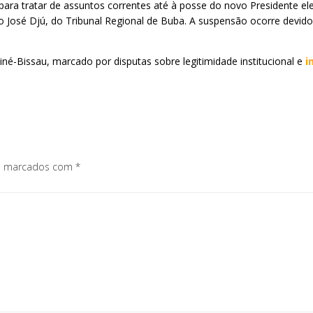
ra tratar de assuntos correntes até à posse do novo Presidente ele
ro José Djú, do Tribunal Regional de Buba. A suspensão ocorre devi
né-Bissau, marcado por disputas sobre legitimidade institucional e
i
os marcados com
*