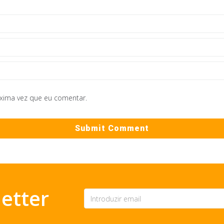
óxima vez que eu comentar.
etter