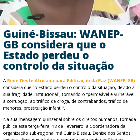
Guiné-Bissau: WANEP-
GB considera que o
Estado perdeu o
controlo da situação
A
Rede Oeste Africana para Edificação da Paz (WANEP-GB)
considera que “o Estado perdeu o controlo da situação, devido à
sua fragilidade institucional”, tornando-o “permeável e vulnerável
à corrupção, ao tráfico de droga, de contrabandos, tráfico de
menores, prostituição infantil”.
Na sua mensagem quinzenal sobre os direitos humanos, tornada
pública esta terça-feira, 18 de Fevereiro, a Coordenadora da
organização sub-regional má Guiné-Bissau, Denise dos Santos
Indique, disse que a luta e o controlo pelo poder político na