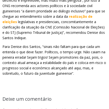
desfecho é imprevisível, mas muito mais perigosa”, por isso a
ONG recomenda aos actores políticos e à sociedade civil
guineenses “a darem prioridade ao diálogo inclusivo” para que se
chegue ao entendimento sobre a data da
realização de
eleições
legislativas e presidenciais, concomitantemente a
clarificação da situação da CNE (Comissão Nacional de Eleições)
e do STJ (Supremo Tribunal de Justiça)”, recomendou Denise dos
Santos Indique.
Para Denise dos Santos, “sinais não faltam para que cada um
entenda o que deve fazer. Políticos, o tempo urge. Não caiam na
peneira errada! Sejam trigos! Sejam promotores da paz, pois, o
contexto atual ameaça a estabilidade do país e coloca em risco o
progresso social e económico alcançado até aqui, mas, e
sobretudo, o futuro da juventude guineense”.
Deixe um comentário