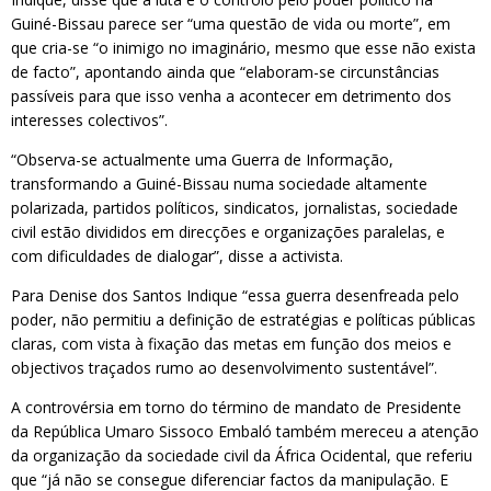
Guiné-Bissau parece ser “uma questão de vida ou morte”, em
que cria-se “o inimigo no imaginário, mesmo que esse não exista
de facto”, apontando ainda que “elaboram-se circunstâncias
passíveis para que isso venha a acontecer em detrimento dos
interesses colectivos”.
“Observa-se actualmente uma Guerra de Informação,
transformando a Guiné-Bissau numa sociedade altamente
polarizada, partidos políticos, sindicatos, jornalistas, sociedade
civil estão divididos em direcções e organizações paralelas, e
com dificuldades de dialogar”, disse a activista.
Para Denise dos Santos Indique “essa guerra desenfreada pelo
poder, não permitiu a definição de estratégias e políticas públicas
claras, com vista à fixação das metas em função dos meios e
objectivos traçados rumo ao desenvolvimento sustentável”.
A controvérsia em torno do término de mandato de Presidente
da República Umaro Sissoco Embaló também mereceu a atenção
da organização da sociedade civil da África Ocidental, que referiu
que “já não se consegue diferenciar factos da manipulação. E