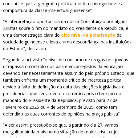
conclui-se que, a geografia política moldou a integridade e a
compostura da classe intelectual guineense”.
“A interpretação oportunista da nossa Constituição por alguns
juristas sobre o fim do mandato do Presidente da República, é
uma demonstração clara do
alto nível de polarização
da
sociedade guineense e leva a uma desconfiança nas instituições
do Estado”, destacou.
Segundo a activista “o nível de consumo de drogas nos jovens
ultrapassa o controlo dos pais e encarregados da educação
devendo ser necessariamente assumido pelo próprio Estado, que
também enfrenta um momento crítico de incerteza política
devido à falta de definição da data das eleições legislativas e
presidenciais que certamente ocorrerão após o término do
mandato do Presidente da República, previsto para 27 de
Fevereiro de 2025 ou 4 de Setembro de 2025, como tem
defendido as duas correntes de opiniões na praça pública”.
“A ser assim, pressupõe-se que, a partir do dia 27, vamos
mergulhar ainda mais numa situação de maior crise, cujo