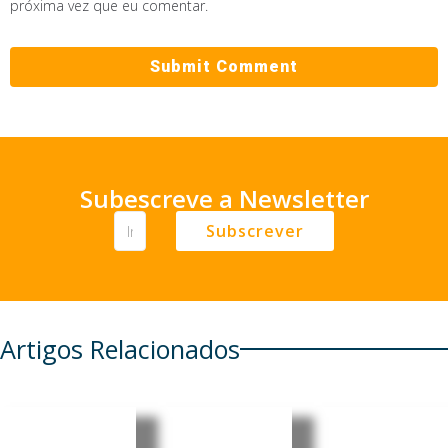
próxima vez que eu comentar.
Subescreve a Newsletter
Subscrever
Artigos Relacionados
Guiné-
Guiné-
Guiné-