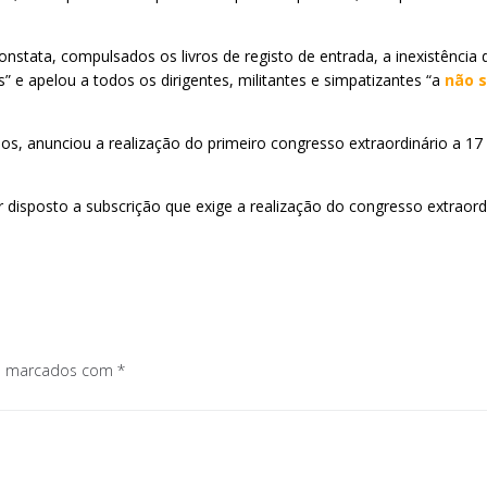
ta, compulsados os livros de registo de entrada, a inexistência de
 e apelou a todos os dirigentes, militantes e simpatizantes “a
não s
sos, anunciou a realização do primeiro congresso extraordinário a 17 
isposto a subscrição que exige a realização do congresso extraordiná
os marcados com
*