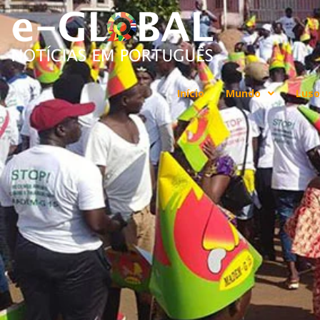
Início
Mundo
Luso