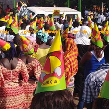
fonia
Agenda
Exclusivo
Economia
Seguran