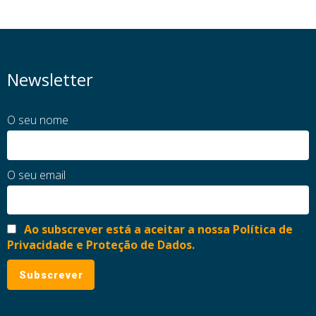
Newsletter
O seu nome
O seu email
Ao subscrever está a aceitar a nossa Política de
Privacidade e Proteção de Dados.