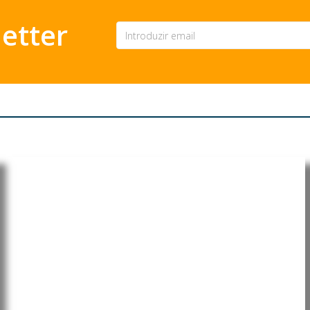
etter