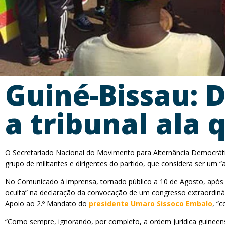
Guiné-Bissau: 
a tribunal ala
O Secretariado Nacional do Movimento para Alternância Democráti
grupo de militantes e dirigentes do partido, que considera ser um “a
No Comunicado à imprensa, tornado público a 10 de Agosto, após
oculta” na declaração da convocação de um congresso extraordin
Apoio ao 2.º Mandato do
presidente Umaro Sissoco Embalo
, “
“Como sempre, ignorando, por completo, a ordem jurídica guineens