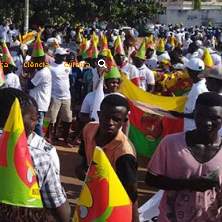
ça
Ciência
Cultura