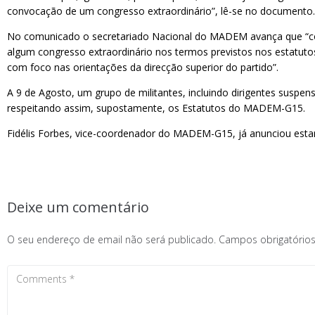
convocação de um congresso extraordinário”, lê-se no documento.
No comunicado o secretariado Nacional do MADEM avança que “consta
algum congresso extraordinário nos termos previstos nos estatutos”
com foco nas orientações da direcção superior do partido”.
A 9 de Agosto, um grupo de militantes, incluindo dirigentes suspen
respeitando assim, supostamente, os Estatutos do MADEM-G15.
Fidélis Forbes, vice-coordenador do MADEM-G15, já anunciou estar d
Deixe um comentário
O seu endereço de email não será publicado.
Campos obrigatóri