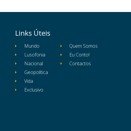
Links Úteis
Mundo
Quem Somos
Lusofonia
Eu Conto!
Nacional
Contactos
Geopolítica
Vida
Exclusivo