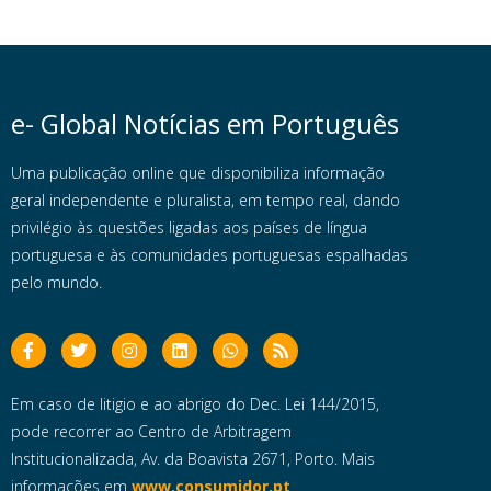
e- Global Notícias em Português
Uma publicação online que disponibiliza informação
geral independente e pluralista, em tempo real, dando
privilégio às questões ligadas aos países de língua
portuguesa e às comunidades portuguesas espalhadas
pelo mundo.
Em caso de litigio e ao abrigo do Dec. Lei 144/2015,
pode recorrer ao Centro de Arbitragem
Institucionalizada, Av. da Boavista 2671, Porto. Mais
informações em
www.consumidor.pt