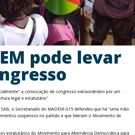
DEM pode levar
ongresso
icialmente” a convocação de congresso extraordinário por um
tura legal e estatutário”.
 do SAB, o Secretariado do MADEM-G15 defendeu que há “uma mão
lementos suspensos no partido e que lideram o Movimento de
ntos estatutários do Movimento para Alternância Democrática para