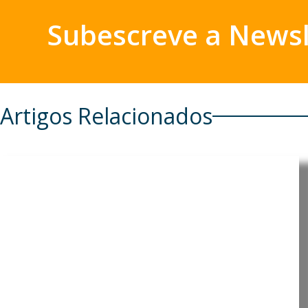
Subescreve a Newsl
Artigos Relacionados