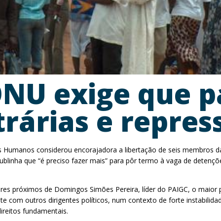
ONU exige que 
rárias e repres
s Humanos considerou encorajadora a libertação de seis membros da 
blinha que “é preciso fazer mais” para pôr termo à vaga de detenções
res próximos de Domingos Simões Pereira, líder do PAIGC, o maior 
com outros dirigentes políticos, num contexto de forte instabilidad
ireitos fundamentais.