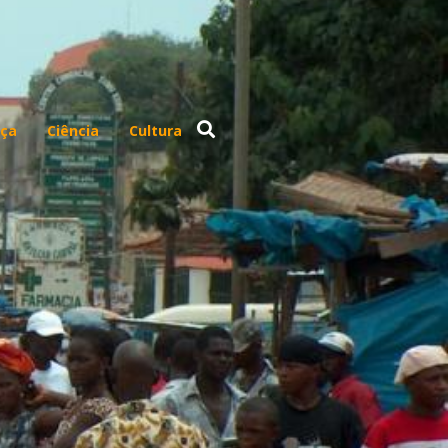
ça
Ciência
Cultura