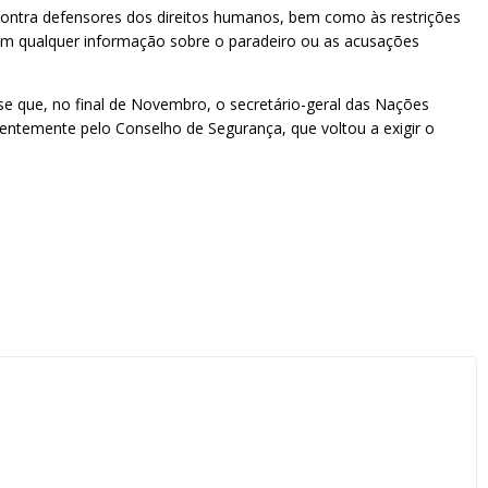
 contra defensores dos direitos humanos, bem como às restrições
 sem qualquer informação sobre o paradeiro ou as acusações
se que, no final de Novembro, o secretário-geral das Nações
centemente pelo Conselho de Segurança, que voltou a exigir o