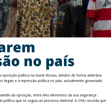
parem
são no país
oposição política na Guiné-Bissau, detidos de forma arbitrária
 ilegais e à repressão política no país, actualmente governado
partido da oposição, entre eles elementos da sua segurança
e política que se seguiu ao processo eleitoral. A ONU recorda que