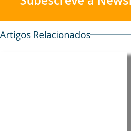
Subescreve a Newsl
Artigos Relacionados