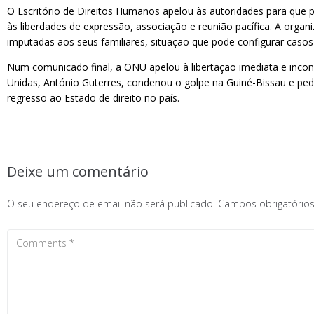
O Escritório de Direitos Humanos apelou às autoridades para que 
às liberdades de expressão, associação e reunião pacífica. A orga
imputadas aos seus familiares, situação que pode configurar caso
Num comunicado final, a ONU apelou à libertação imediata e incond
Unidas, António Guterres, condenou o golpe na Guiné-Bissau e pedi
regresso ao Estado de direito no país.
Deixe um comentário
O seu endereço de email não será publicado.
Campos obrigatóri