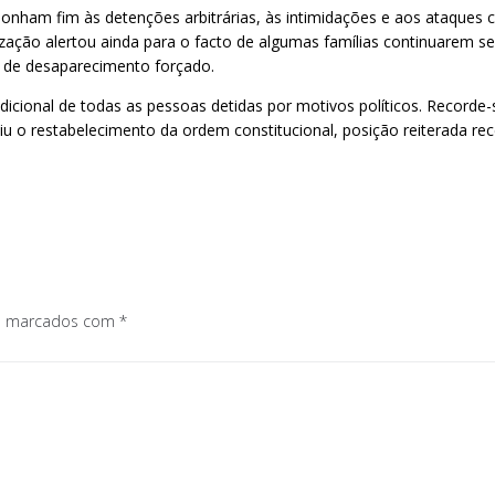
ponham fim às detenções arbitrárias, às intimidações e aos ataques
nização alertou ainda para o facto de algumas famílias continuarem
s de desaparecimento forçado.
icional de todas as pessoas detidas por motivos políticos. Recorde-
u o restabelecimento da ordem constitucional, posição reiterada re
os marcados com
*