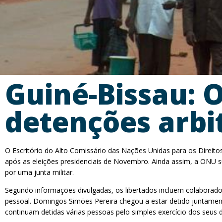
Guiné-Bissau: 
detenções arbit
O Escritório do Alto Comissário das Nações Unidas para os Direito
após as eleições presidenciais de Novembro. Ainda assim, a ONU su
por uma junta militar.
Segundo informações divulgadas, os libertados incluem colaborado
pessoal. Domingos Simões Pereira chegou a estar detido juntamente 
continuam detidas várias pessoas pelo simples exercício dos seus d