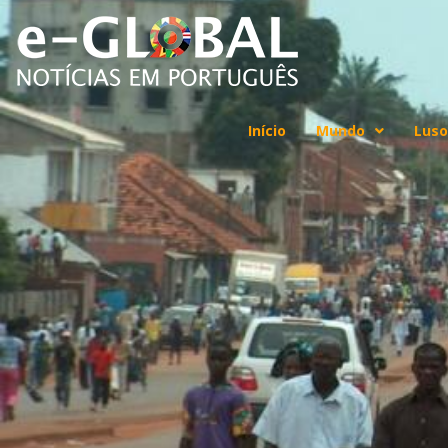
Início
Mundo
Luso