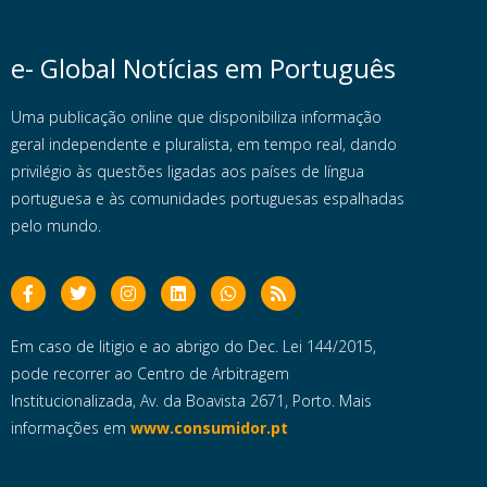
e- Global Notícias em Português
Uma publicação online que disponibiliza informação
geral independente e pluralista, em tempo real, dando
privilégio às questões ligadas aos países de língua
portuguesa e às comunidades portuguesas espalhadas
pelo mundo.
Em caso de litigio e ao abrigo do Dec. Lei 144/2015,
pode recorrer ao Centro de Arbitragem
Institucionalizada, Av. da Boavista 2671, Porto. Mais
informações em
www.consumidor.pt