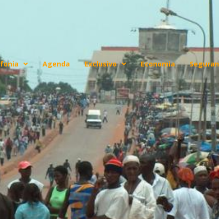
fonia
Agenda
Exclusivo
Economia
Seguran