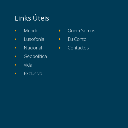
Links Úteis
Mundo
Quem Somos
Lusofonia
Eu Conto!
Nacional
Contactos
Geopolítica
Vida
Exclusivo