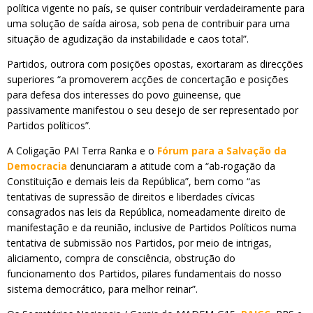
política vigente no país, se quiser contribuir verdadeiramente para
uma solução de saída airosa, sob pena de contribuir para uma
situação de agudização da instabilidade e caos total”.
Partidos, outrora com posições opostas, exortaram as direcções
superiores “a promoverem acções de concertação e posições
para defesa dos interesses do povo guineense, que
passivamente manifestou o seu desejo de ser representado por
Partidos políticos”.
A Coligação PAI Terra Ranka e o
Fórum para a Salvação da
Democracia
denunciaram a atitude com a “ab-rogação da
Constituição e demais leis da República”, bem como “as
tentativas de supressão de direitos e liberdades cívicas
consagrados nas leis da República, nomeadamente direito de
manifestação e da reunião, inclusive de Partidos Políticos numa
tentativa de submissão nos Partidos, por meio de intrigas,
aliciamento, compra de consciência, obstrução do
funcionamento dos Partidos, pilares fundamentais do nosso
sistema democrático, para melhor reinar”.