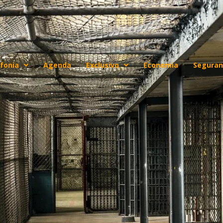
fonia
Agenda
Exclusivo
Economia
Seguran