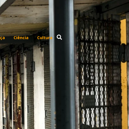
ça
Ciência
Cultura