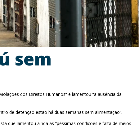
bú sem
“violações dos Direitos Humanos“ e lamentou “a ausência da
 centro de detenção estão há duas semanas sem alimentação”.
ista que lamentou ainda as “péssimas condições e falta de meios