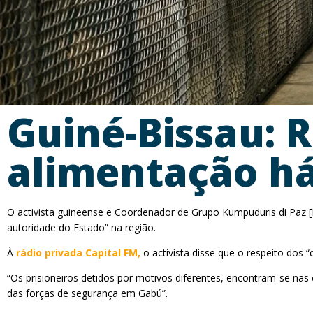
Guiné-Bissau: 
alimentação h
O activista guineense e Coordenador de Grupo Kumpuduris di Paz [
autoridade do Estado” na região.
À
rádio privada Capital FM,
o activista disse que o respeito dos
“Os prisioneiros detidos por motivos diferentes, encontram-se na
das forças de segurança em Gabú”.