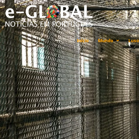
Início
Mundo
Luso