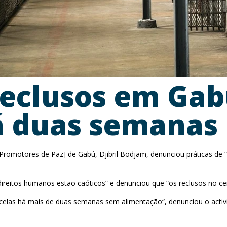
Reclusos em Ga
á duas semanas
Promotores de Paz] de Gabú, Djibril Bodjam, denunciou práticas de 
 “direitos humanos estão caóticos” e denunciou que “os reclusos no
s celas há mais de duas semanas sem alimentação“, denunciou o activ