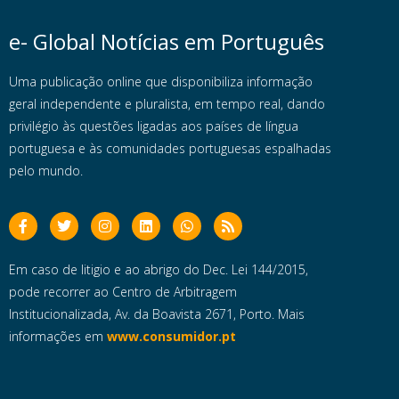
e- Global Notícias em Português
Uma publicação online que disponibiliza informação
geral independente e pluralista, em tempo real, dando
privilégio às questões ligadas aos países de língua
portuguesa e às comunidades portuguesas espalhadas
pelo mundo.
Em caso de litigio e ao abrigo do Dec. Lei 144/2015,
pode recorrer ao Centro de Arbitragem
Institucionalizada, Av. da Boavista 2671, Porto. Mais
informações em
www.consumidor.pt