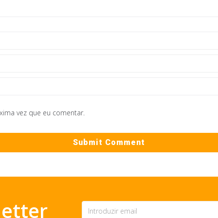
óxima vez que eu comentar.
etter