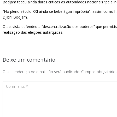
Bodjam teceu ainda duras críticas às autoridades nacionais “pela i
“No pleno século XXI ainda se bebe água imprópria”, assim como h
Djibril Bodjam.
O activista defendeu a “descentralização dos poderes” que permitir
realização das eleições autárquicas.
Deixe um comentário
O seu endereço de email não será publicado.
Campos obrigatóri