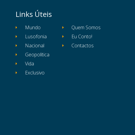
Links Úteis
Mundo
Quem Somos
Lusofonia
Eu Conto!
Nacional
Contactos
Geopolítica
Vida
Exclusivo