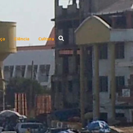
ça
Ciência
Cultura