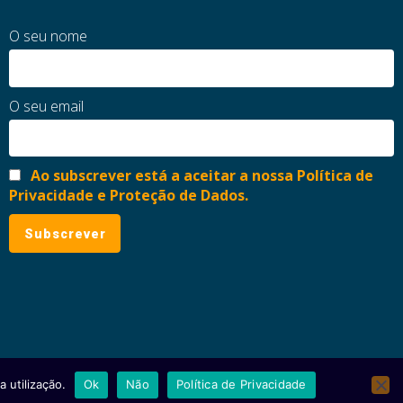
O seu nome
O seu email
Ao subscrever está a aceitar a nossa Política de
Privacidade e Proteção de Dados.
 utilização.
Ok
Não
Política de Privacidade
ial
Política de Privacidade e Proteção de Dados