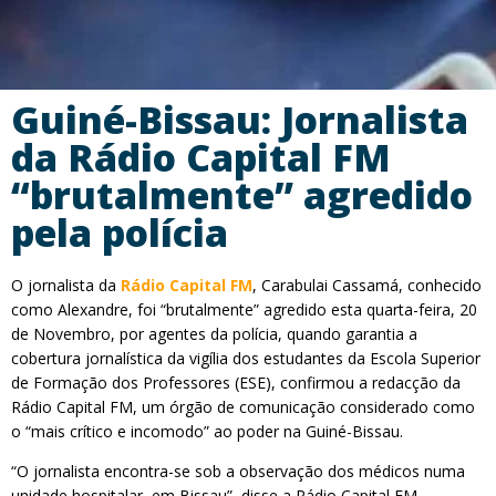
Guiné-Bissau: Jornalista
da Rádio Capital FM
“brutalmente” agredido
pela polícia
O jornalista da
Rádio Capital FM
, Carabulai Cassamá, conhecido
como Alexandre, foi “brutalmente” agredido esta quarta-feira, 20
de Novembro, por agentes da polícia, quando garantia a
cobertura jornalística da vigília dos estudantes da Escola Superior
de Formação dos Professores (ESE), confirmou a redacção da
Rádio Capital FM, um órgão de comunicação considerado como
o “mais crítico e incomodo” ao poder na Guiné-Bissau.
“O jornalista encontra-se sob a observação dos médicos numa
unidade hospitalar, em Bissau”, disse a Rádio Capital FM.