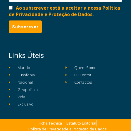
Ao subscrever está a aceitar a nossa Política
de Privacidade e Proteção de Dados.
Links Úteis
Mundo
Quem Somos
Lusofonia
Eu Conto!
Nacional
Contactos
Geopolítica
Vida
Exclusivo
Ficha Técnica
Estatuto Editorial
Política de Privacidade e Proteção de Dados