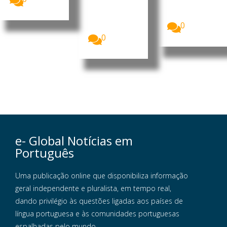
Trabalhador
organização..
es da Guiné-
.
Central
0
Sindical...
0
e- Global Notícias em
Português
Uma publicação online que disponibiliza informação
geral independente e pluralista, em tempo real,
dando privilégio às questões ligadas aos países de
língua portuguesa e às comunidades portuguesas
espalhadas pelo mundo.