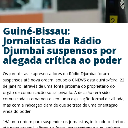
Guiné-Bissau:
Jornalistas da Rádio
Djumbai suspensos por
alegada crítica ao poder
Os jornalistas e apresentadores da Rádio Djumbai foram
suspensos até nova ordem, soube o CNEWS esta quinta-feira, 22
de janeiro, através de uma fonte próxima do proprietário do
órgão de comunicação social privado. A decisão terá sido
comunicada internamente sem uma explicação formal detalhada,
mas com a indicação clara de que se trata de uma orientação
vinda do poder.
“Há uma ordem para suspender os jornalistas, incluindo o diretor,
até nova ordem”, afirmou a fonte, acrescentando que, embora