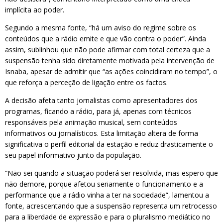
implícita ao poder.
Segundo a mesma fonte, “há um aviso do regime sobre os
conteúdos que a rádio emite e que vão contra o poder”. Ainda
assim, sublinhou que não pode afirmar com total certeza que a
suspensão tenha sido diretamente motivada pela intervenção de
Isnaba, apesar de admitir que “as ações coincidiram no tempo”, o
que reforça a perceção de ligação entre os factos.
A decisão afeta tanto jornalistas como apresentadores dos
programas, ficando a rádio, para já, apenas com técnicos
responsáveis pela animação musical, sem conteúdos
informativos ou jornalísticos. Esta limitação altera de forma
significativa o perfil editorial da estação e reduz drasticamente o
seu papel informativo junto da população.
“Não sei quando a situação poderá ser resolvida, mas espero que
não demore, porque afetou seriamente o funcionamento e a
performance que a rádio vinha a ter na sociedade”, lamentou a
fonte, acrescentando que a suspensão representa um retrocesso
para a liberdade de expressão e para o pluralismo mediático no