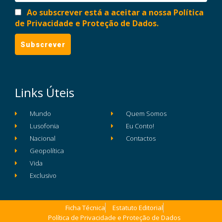
Ao subscrever está a aceitar a nossa Política
de Privacidade e Proteção de Dados.
Links Úteis
Mundo
Quem Somos
Lusofonia
Eu Conto!
Nacional
Contactos
Geopolítica
Vida
Exclusivo
Ficha Técnica
Estatuto Editorial
Política de Privacidade e Proteção de Dados