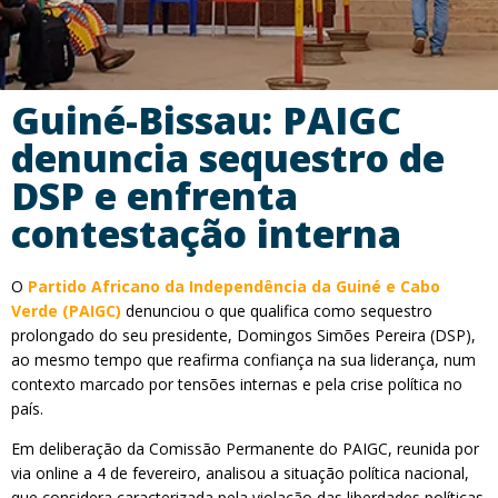
Guiné-Bissau: PAIGC
denuncia sequestro de
DSP e enfrenta
contestação interna
O
Partido Africano da Independência da Guiné e Cabo
Verde (PAIGC)
denunciou o que qualifica como sequestro
prolongado do seu presidente, Domingos Simões Pereira (DSP),
ao mesmo tempo que reafirma confiança na sua liderança, num
contexto marcado por tensões internas e pela crise política no
país.
Em deliberação da Comissão Permanente do PAIGC, reunida por
via online a 4 de fevereiro, analisou a situação política nacional,
que considera caracterizada pela violação das liberdades políticas