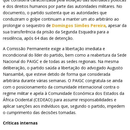
e dos direitos humanos por parte das autoridades militares. No
documento, o partido sustenta que as autoridades que
conduziram o golpe continuam a manter um ato arbitrário ao
prolongar o sequestro de
Domingos Simões Pereira
, apesar da
sua transferência da prisão da Segunda Esquadra para a
residência, após 64 dias de detenção.
A Comissão Permanente exige a libertação imediata e
incondicional do líder do partido, bem como a reabertura da Sede
Nacional do PAIGC e de todas as sedes regionais. Na mesma
deliberação, o partido saúda a libertação do advogado Augusto
Nansambé, que esteve detido de forma que considerada
arbitrária durante várias semanas. O PAIGC congratula-se ainda
com o posicionamento da comunidade internacional contra o
regime militar e apela à Comunidade Económica dos Estados da
África Ocidental (CEDEAO) para assumir responsabilidades e
aplicar sanções aos indivíduos que, segundo o partido, impedem
o cumprimento das decisões tomadas.
Críticas internas