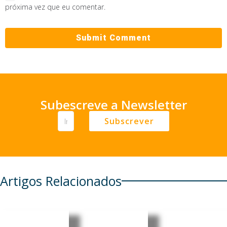
próxima vez que eu comentar.
Subescreve a Newsletter
Subscrever
Artigos Relacionados
Guiné-
Guiné-
Guiné-