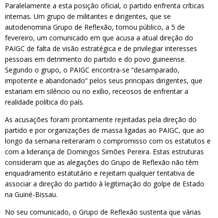
Paralelamente a esta posição oficial, o partido enfrenta críticas
internas. Um grupo de militantes e dirigentes, que se
autodenomina Grupo de Reflexão, tornou público, a 5 de
fevereiro, um comunicado em que acusa a atual direção do
PAIGC de falta de visão estratégica e de privilegiar interesses
pessoais em detrimento do partido e do povo guineense.
Segundo o grupo, o PAIGC encontra-se “desamparado,
impotente e abandonado” pelos seus principais dirigentes, que
estariam em silêncio ou no exílio, receosos de enfrentar a
realidade política do país.
As acusações foram prontamente rejeitadas pela direção do
partido e por organizações de massa ligadas ao PAIGC, que ao
longo da semana reiteraram o compromisso com os estatutos e
com a liderança de Domingos Simões Pereira. Estas estruturas
consideram que as alegações do Grupo de Reflexão não têm
enquadramento estatutário e rejeitam qualquer tentativa de
associar a direção do partido à legitimação do golpe de Estado
na Guiné-Bissau.
No seu comunicado, o Grupo de Reflexão sustenta que várias