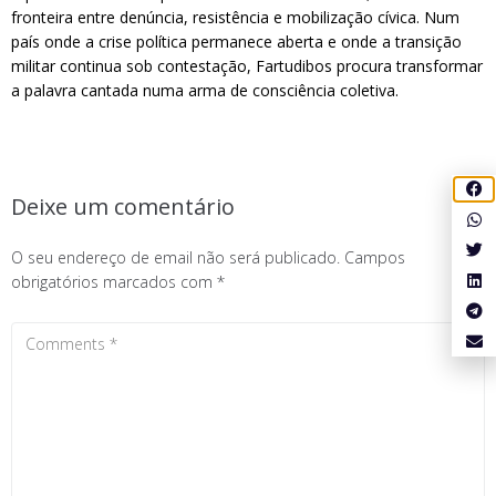
fronteira entre denúncia, resistência e mobilização cívica. Num
país onde a crise política permanece aberta e onde a transição
militar continua sob contestação, Fartudibos procura transformar
a palavra cantada numa arma de consciência coletiva.
Deixe um comentário
O seu endereço de email não será publicado.
Campos
obrigatórios marcados com
*