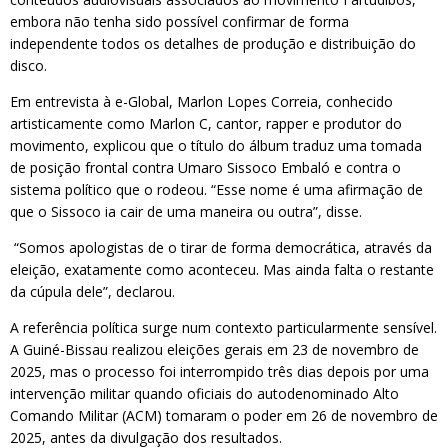
embora não tenha sido possível confirmar de forma
independente todos os detalhes de produção e distribuição do
disco.
Em entrevista à e-Global, Marlon Lopes Correia, conhecido
artisticamente como Marlon C, cantor, rapper e produtor do
movimento, explicou que o título do álbum traduz uma tomada
de posição frontal contra Umaro Sissoco Embaló e contra o
sistema político que o rodeou. “Esse nome é uma afirmação de
que o Sissoco ia cair de uma maneira ou outra”, disse.
“Somos apologistas de o tirar de forma democrática, através da
eleição, exatamente como aconteceu. Mas ainda falta o restante
da cúpula dele”, declarou.
A referência política surge num contexto particularmente sensível.
A Guiné-Bissau realizou eleições gerais em 23 de novembro de
2025, mas o processo foi interrompido três dias depois por uma
intervenção militar quando oficiais do autodenominado Alto
Comando Militar (ACM) tomaram o poder em 26 de novembro de
2025, antes da divulgação dos resultados.