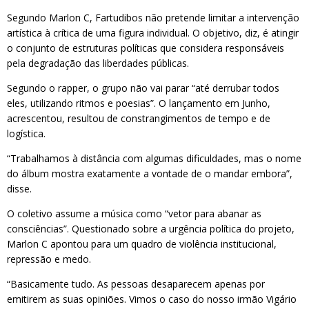
Segundo Marlon C, Fartudibos não pretende limitar a intervenção
artística à crítica de uma figura individual. O objetivo, diz, é atingir
o conjunto de estruturas políticas que considera responsáveis
pela degradação das liberdades públicas.
Segundo o rapper, o grupo não vai parar “até derrubar todos
eles, utilizando ritmos e poesias”. O lançamento em Junho,
acrescentou, resultou de constrangimentos de tempo e de
logística.
“Trabalhamos à distância com algumas dificuldades, mas o nome
do álbum mostra exatamente a vontade de o mandar embora”,
disse.
O coletivo assume a música como “vetor para abanar as
consciências”. Questionado sobre a urgência política do projeto,
Marlon C apontou para um quadro de violência institucional,
repressão e medo.
“Basicamente tudo. As pessoas desaparecem apenas por
emitirem as suas opiniões. Vimos o caso do nosso irmão Vigário