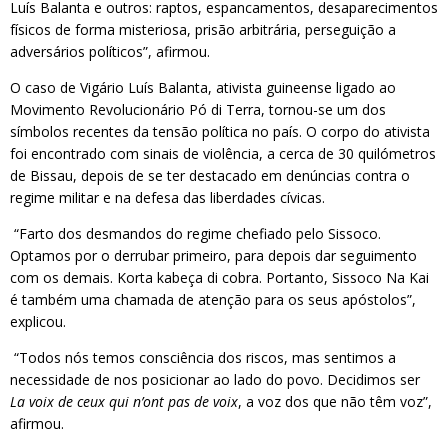
Luís Balanta e outros: raptos, espancamentos, desaparecimentos
físicos de forma misteriosa, prisão arbitrária, perseguição a
adversários políticos”, afirmou.
O caso de Vigário Luís Balanta, ativista guineense ligado ao
Movimento Revolucionário Pó di Terra, tornou-se um dos
símbolos recentes da tensão política no país. O corpo do ativista
foi encontrado com sinais de violência, a cerca de 30 quilómetros
de Bissau, depois de se ter destacado em denúncias contra o
regime militar e na defesa das liberdades cívicas.
“Farto dos desmandos do regime chefiado pelo Sissoco.
Optamos por o derrubar primeiro, para depois dar seguimento
com os demais. Korta kabeça di cobra. Portanto, Sissoco Na Kai
é também uma chamada de atenção para os seus apóstolos”,
explicou.
“Todos nós temos consciência dos riscos, mas sentimos a
necessidade de nos posicionar ao lado do povo. Decidimos ser
La voix de ceux qui n’ont pas de voix
, a voz dos que não têm voz”,
afirmou.