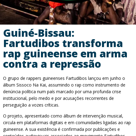
Guiné-Bissau:
Fartudibos transforma
rap guineense em arma
contra a repressão
O grupo de rappers guineenses Fartudibos lançou em junho o
álbum Sissoco Na Kai, assumindo o rap como instrumento de
denúncia política num país marcado por uma profunda crise
institucional, pelo medo e por acusações recorrentes de
perseguição a vozes críticas.
O projeto, apresentado como álbum de intervenção musical,
circula em plataformas digitais e em comunidades ligadas ao rap
guineense. A sua existência é confirmada por publicações e
conteúdos audiovisuais associados ao movimento Fartudibos,