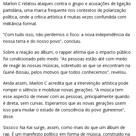
Marlon C relatou ataques contra o grupo e acusações de ligação
partidária, uma marca frequente nos contextos de polarização
política, onde a crítica artística é muitas vezes confundida com
militância formal.
“Com tudo isso, não perdemos o foco: a nova independência da
nossa terra e do nosso povo”, concluiu.
Sobre a reação ao álbum, o rapper afirma que o impacto público
foi condicionado pelo medo. “As pessoas estão até com medo
de reagir às nossas músicas, sobretudo as que se encontram na
Guiné-Bissau, pelos motivos que todos conhecemos”, revelou.
Ainda assim, Marlon C acredita que a intervenção artística pode
romper o silêncio e mobilizar novas gerações. “A música tem
esse aspecto de mexer com as pessoas, principalmente quando
é direta, sem curvas. Esperamos que as novas gerações usem
isso para mudar o estado de consciência do povo guineense”,
disse.
Sissoco Na Kai surge, assim, como mais do que um álbum de
rap. É um manifesto político em forma de música, construído na