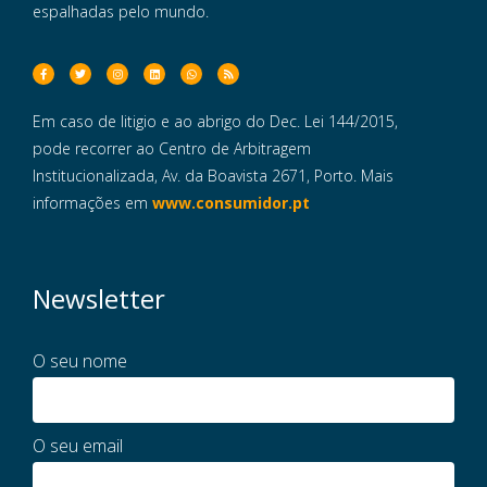
espalhadas pelo mundo.
Em caso de litigio e ao abrigo do Dec. Lei 144/2015,
pode recorrer ao Centro de Arbitragem
Institucionalizada, Av. da Boavista 2671, Porto. Mais
informações em
www.consumidor.pt
Newsletter
O seu nome
O seu email