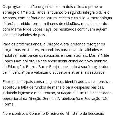
Os programas estão organizados em dois ciclos: o primeiro
abrange o 1.º e o 2.º anos, enquanto o segundo integra o 3.º e o
4.º anos, com enfoque na leitura, escrita e cálculo. A metodologia
já terá permitido formar milhares de cidadãos, mas, de acordo
com Mame Nilde Lopes Faye, os resultados continuam aquém
das necessidades do país.
Para os próximos anos, a Direção-Geral pretende reforçar os
programas existentes, expandi-los para novas localidades e
mobilizar mais parceiros nacionais e internacionais. Mame Nilde
Lopes Faye solicitou ainda apoio institucional ao novo ministro
da Educação, Barros Bacar Banjai, apelando à sua “magistratura
de influência” para valorizar o subsetor e atrair mais recursos.
Entre os principais constrangimentos identificados, a responsável
apontou a falta de fundos de maneio para despesas básicas,
incluindo higiene e manutenção, situação que limita a capacidade
operacional da Direção-Geral de Alfabetização e Educação Não
Formal.
No encontro, o Conselho Diretivo do Ministério da Educação