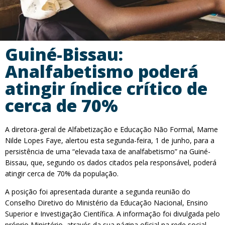
Guiné-Bissau:
Analfabetismo poderá
atingir índice crítico de
cerca de 70%
A diretora-geral de Alfabetização e Educação Não Formal, Mame
Nilde Lopes Faye, alertou esta segunda-feira, 1 de junho, para a
persistência de uma “elevada taxa de analfabetismo” na Guiné-
Bissau, que, segundo os dados citados pela responsável, poderá
atingir cerca de 70% da população.
A posição foi apresentada durante a segunda reunião do
Conselho Diretivo do Ministério da Educação Nacional, Ensino
Superior e Investigação Científica. A informação foi divulgada pelo
próprio Ministério, através da sua página oficial na rede social