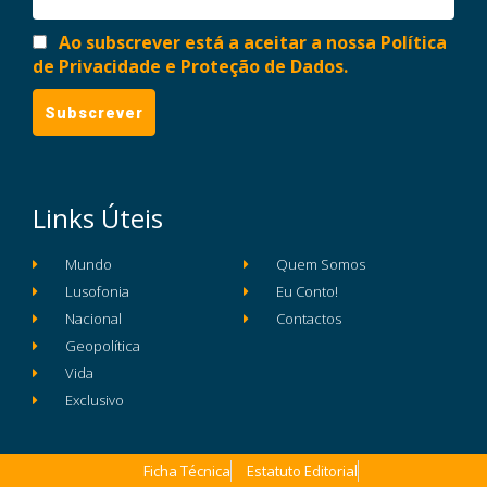
Ao subscrever está a aceitar a nossa Política
de Privacidade e Proteção de Dados.
Links Úteis
Mundo
Quem Somos
Lusofonia
Eu Conto!
Nacional
Contactos
Geopolítica
Vida
Exclusivo
Ficha Técnica
Estatuto Editorial