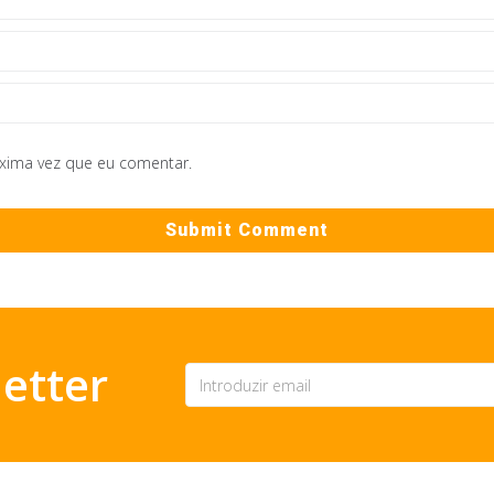
óxima vez que eu comentar.
etter