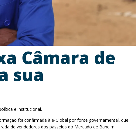
ixa Câmara de
a sua
tica e institucional.
nformação foi confirmada à e-Global por fonte governamental, que
tirada de vendedores dos passeios do Mercado de Bandim.