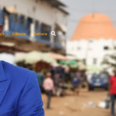
ça
Ciência
Cultura