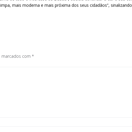
limpa, mais moderna e mais próxima dos seus cidadãos”, sinalizando
os marcados com
*