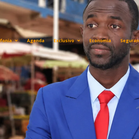
fonia
Agenda
Exclusivo
Economia
Seguran