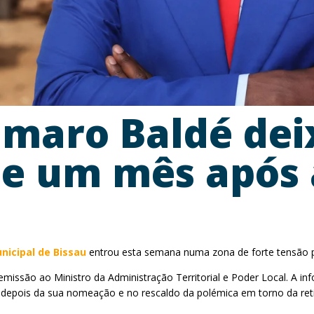
Umaro Baldé de
e um mês após 
icipal de Bissau
entrou esta semana numa zona de forte tensão polí
emissão ao Ministro da Administração Territorial e Poder Local. A i
depois da sua nomeação e no rescaldo da polémica em torno da re