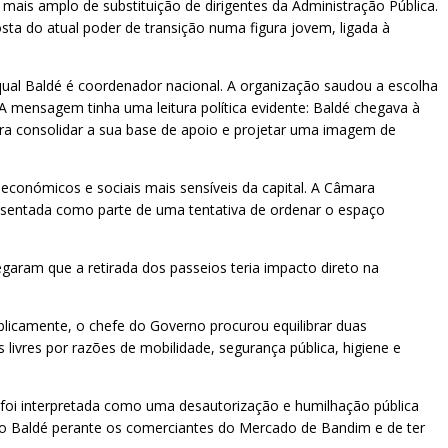
mais amplo de substituição de dirigentes da Administração Pública.
ta do atual poder de transição numa figura jovem, ligada à
ual Baldé é coordenador nacional. A organização saudou a escolha
 mensagem tinha uma leitura política evidente: Baldé chegava à
 consolidar a sua base de apoio e projetar uma imagem de
económicos e sociais mais sensíveis da capital. A Câmara
resentada como parte de uma tentativa de ordenar o espaço
garam que a retirada dos passeios teria impacto direto na
ublicamente, o chefe do Governo procurou equilibrar duas
ivres por razões de mobilidade, segurança pública, higiene e
o foi interpretada como uma desautorização e humilhação pública
hado Baldé perante os comerciantes do Mercado de Bandim e de ter