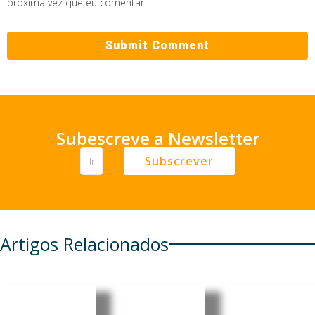
próxima vez que eu comentar.
Subescreve a Newsletter
Subscrever
Artigos Relacionados
Guiné-
Guiné-
Guiné-