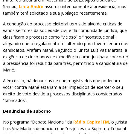
Sambu,
Lima André
assumiu interinamente a presidência, mas
também terá solicitado a sua jubilação recentemente.
A condução do processo eleitoral tem sido alvo de críticas de
vários sectores da sociedade civil e da comunidade jurídica, que
classificam o processo como “vicioso” e “inconstitucional”,
alegando que o regulamento foi alterado para favorecer um dos
candidatos, Arafam Mané. Segundo o jurista Luís Vaz Martins, a
exigência de cinco anos de experiência como juiz para concorrer
à presidência foi reduzida para três, permitindo a candidatura de
Mané.
Além disso, há denúncias de que magistrados que poderiam
votar contra Mané estariam a ser impedidos de exercer o seu
direito de voto devido a processos disciplinares considerados
“fabricados”.
Denúncias de suborno
No programa “Debate Nacional” da
Rádio Capital FM
, o jurista
Luís Vaz Martins denunciou que “os juízes do Supremo Tribunal