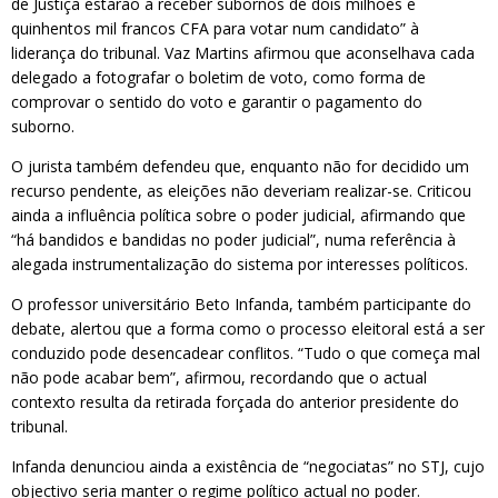
de Justiça estarão a receber subornos de dois milhões e
quinhentos mil francos CFA para votar num candidato” à
liderança do tribunal. Vaz Martins afirmou que aconselhava cada
delegado a fotografar o boletim de voto, como forma de
comprovar o sentido do voto e garantir o pagamento do
suborno.
O jurista também defendeu que, enquanto não for decidido um
recurso pendente, as eleições não deveriam realizar-se. Criticou
ainda a influência política sobre o poder judicial, afirmando que
“há bandidos e bandidas no poder judicial”, numa referência à
alegada instrumentalização do sistema por interesses políticos.
O professor universitário Beto Infanda, também participante do
debate, alertou que a forma como o processo eleitoral está a ser
conduzido pode desencadear conflitos. “Tudo o que começa mal
não pode acabar bem”, afirmou, recordando que o actual
contexto resulta da retirada forçada do anterior presidente do
tribunal.
Infanda denunciou ainda a existência de “negociatas” no STJ, cujo
objectivo seria manter o regime político actual no poder.