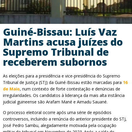
Guiné-Bissau: Luís Vaz
Martins acusa juízes do
Supremo Tribunal de
receberem subornos
As eleições para a presidência e vice-presidência do Supremo
Tribunal de Justiça (STJ) da Guiné-Bissau estão marcadas para
16
de Maio
, num contexto de forte contestação e denúncias de
irregularidades. Os candidatos à liderança da mais alta instância
judicial guineense são Arafam Mané e Aimadu Sauané.
O processo eleitoral ocorre após uma série de episódios
controversos, incluindo a renúncia do anterior presidente do STJ,
José Pedro Sambu, alegadamente motivada pela ocupação
militar do tribunal em Novembro de 2023. Após a saída de