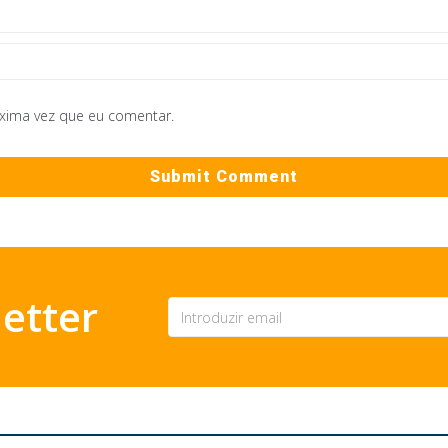
óxima vez que eu comentar.
etter