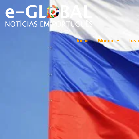
Início
Mundo
Luso