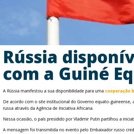
Rússia disponív
com a Guiné Eq
A Rússia manifestou a sua disponibilidade para uma
cooperação b
De acordo com o site institucional do Governo equato-guineense, a
russa através da Agência de Iniciativa Africana.
Nessa ocasião, o país presidido por Vladimir Putin partilhou a inic
A mensagem foi transmitida no evento pelo Embaixador russo crede