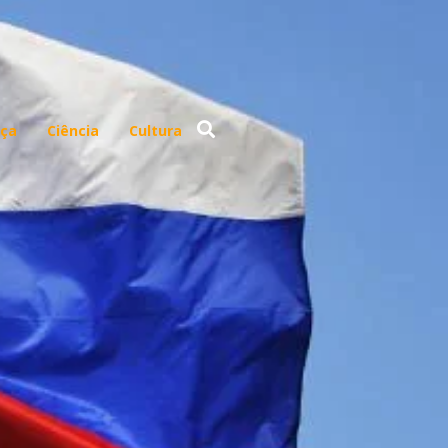
ça
Ciência
Cultura