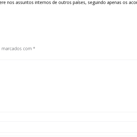
re nos assuntos internos de outros países, seguindo apenas os acord
os marcados com
*