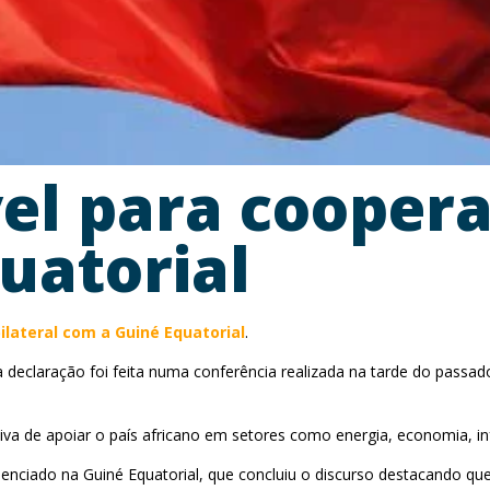
el para coopera
uatorial
ilateral com a Guiné Equatorial
.
 declaração foi feita numa conferência realizada na tarde do passa
iativa de apoiar o país africano em setores como energia, economia, i
nciado na Guiné Equatorial, que concluiu o discurso destacando que 