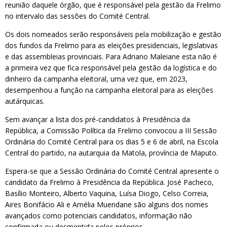
reunião daquele órgão, que é responsável pela gestão da Frelimo
no intervalo das sessões do Comité Central.
Os dois nomeados serão responsáveis pela mobilização e gestão
dos fundos da Frelimo para as eleições presidenciais, legislativas
e das assembleias provinciais. Para Adriano Maleiane esta não é
a primeira vez que fica responsável pela gestão da logística e do
dinheiro da campanha eleitoral, uma vez que, em 2023,
desempenhou a função na campanha eleitoral para as eleições
autárquicas.
Sem avançar a lista dos pré-candidatos à Presidência da
República, a Comissão Política da Frelimo convocou a III Sessão
Ordinária do Comité Central para os dias 5 e 6 de abril, na Escola
Central do partido, na autarquia da Matola, província de Maputo.
Espera-se que a Sessão Ordinária do Comité Central apresente o
candidato da Frelimo à Presidência da República. José Pacheco,
Basílio Monteiro, Alberto Vaquina, Luísa Diogo, Celso Correia,
Aires Bonifácio Ali e Amélia Muendane são alguns dos nomes
avançados como potenciais candidatos, informação não
confirmada ou desmentida pelos próprios.