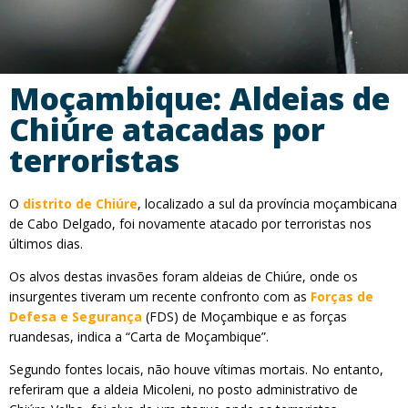
Moçambique: Aldeias de
Chiúre atacadas por
terroristas
O
distrito de Chiúre
, localizado a sul da província moçambicana
de Cabo Delgado, foi novamente atacado por terroristas nos
últimos dias.
Os alvos destas invasões foram aldeias de Chiúre, onde os
insurgentes tiveram um recente confronto com as
Forças de
Defesa e Segurança
(FDS) de Moçambique e as forças
ruandesas, indica a “Carta de Moçambique”.
Segundo fontes locais, não houve vítimas mortais. No entanto,
referiram que a aldeia Micoleni, no posto administrativo de