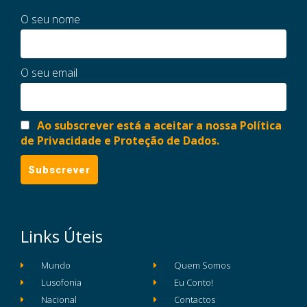
O seu nome
O seu email
Ao subscrever está a aceitar a nossa Política
de Privacidade e Proteção de Dados.
Links Úteis
Mundo
Quem Somos
Lusofonia
Eu Conto!
Nacional
Contactos