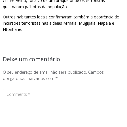
Chiúre-Velho, foi alvo de um ataque onde os terroristas
queimaram palhotas da população.
Outros habitantes locais confirmaram também a ocorrência de
incursões terroristas nas aldeias M’mala, Mugipala, Napala e
Ntonhane.
Deixe um comentário
O seu endereço de email não será publicado.
Campos
obrigatórios marcados com
*